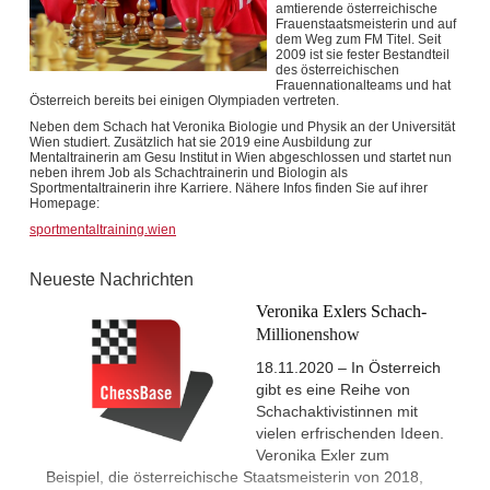
amtierende österreichische
Frauenstaatsmeisterin und auf
dem Weg zum FM Titel. Seit
2009 ist sie fester Bestandteil
des österreichischen
Frauennationalteams und hat
Österreich bereits bei einigen Olympiaden vertreten.
Neben dem Schach hat Veronika Biologie und Physik an der Universität
Wien studiert. Zusätzlich hat sie 2019 eine Ausbildung zur
Mentaltrainerin am Gesu Institut in Wien abgeschlossen und startet nun
neben ihrem Job als Schachtrainerin und Biologin als
Sportmentaltrainerin ihre Karriere. Nähere Infos finden Sie auf ihrer
Homepage:
sportmentaltraining.wien
Neueste Nachrichten
Veronika Exlers Schach-
Millionenshow
18.11.2020 – In Österreich
gibt es eine Reihe von
Schachaktivistinnen mit
vielen erfrischenden Ideen.
Veronika Exler zum
Beispiel, die österreichische Staatsmeisterin von 2018,