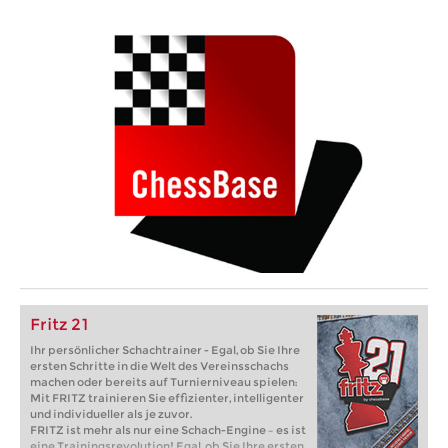
Fritz 21
Ihr persönlicher Schachtrainer - Egal, ob Sie Ihre
ersten Schritte in die Welt des Vereinsschachs
machen oder bereits auf Turnierniveau spielen:
Mit FRITZ trainieren Sie effizienter, intelligenter
und individueller als je zuvor.
FRITZ ist mehr als nur eine Schach-Engine – es ist
eine Trainingsrevolution! Egal, ob Sie Ihre ersten