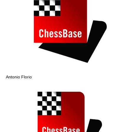
Antonio Florio