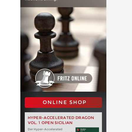
ONLINE SHOP
HYPER-ACCELERATED DRAGON
VOL. 1 OPEN SICILIAN
Der Hyper-Accelerated