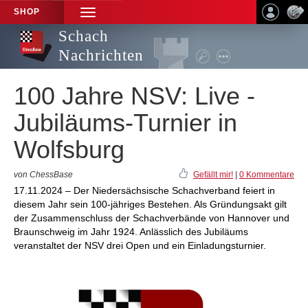
SHOP
TOGGLE
NAVIGATION
Schach
Nachrichten
100 Jahre NSV: Live -
Jubiläums-Turnier in
Wolfsburg
von ChessBase
Gefällt mir!
|
0 Kommentare
17.11.2024 – Der Niedersächsische Schachverband feiert in
diesem Jahr sein 100-jähriges Bestehen. Als Gründungsakt gilt
der Zusammenschluss der Schachverbände von Hannover und
Braunschweig im Jahr 1924. Anlässlich des Jubiläums
veranstaltet der NSV drei Open und ein Einladungsturnier.