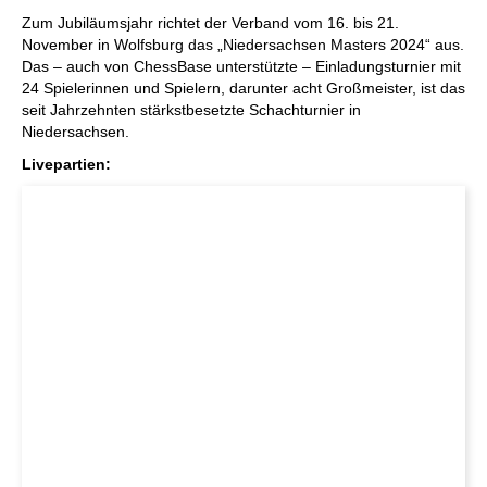
individueller als je zuvor.
Zum Jubiläumsjahr richtet der Verband vom 16. bis 21.
November in Wolfsburg das „Niedersachsen Masters 2024“ aus.
Das – auch von ChessBase unterstützte – Einladungsturnier mit
24 Spielerinnen und Spielern, darunter acht Großmeister, ist das
seit Jahrzehnten stärkstbesetzte Schachturnier in
Niedersachsen.
Livepartien: