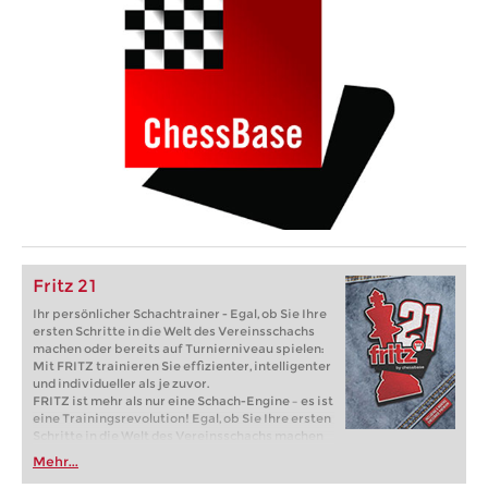
Fritz 21
Ihr persönlicher Schachtrainer - Egal, ob Sie Ihre
ersten Schritte in die Welt des Vereinsschachs
machen oder bereits auf Turnierniveau spielen:
Mit FRITZ trainieren Sie effizienter, intelligenter
und individueller als je zuvor.
FRITZ ist mehr als nur eine Schach-Engine – es ist
eine Trainingsrevolution! Egal, ob Sie Ihre ersten
Schritte in die Welt des Vereinsschachs machen
oder bereits auf Turnierniveau spielen: Mit
Mehr...
FRITZ trainieren Sie effizienter, intelligenter und