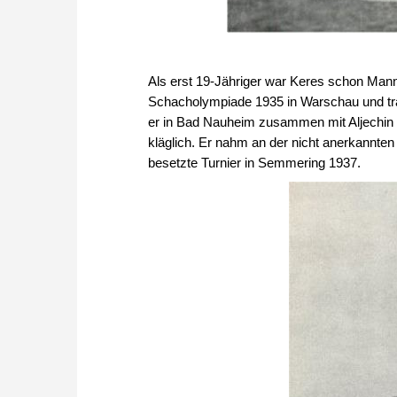
Als erst 19-Jähriger war Keres schon Mann
Schacholympiade 1935 in Warschau und traf
er in Bad Nauheim zusammen mit Aljechin ge
kläglich. Er nahm an der nicht anerkannt
besetzte Turnier in Semmering 1937.