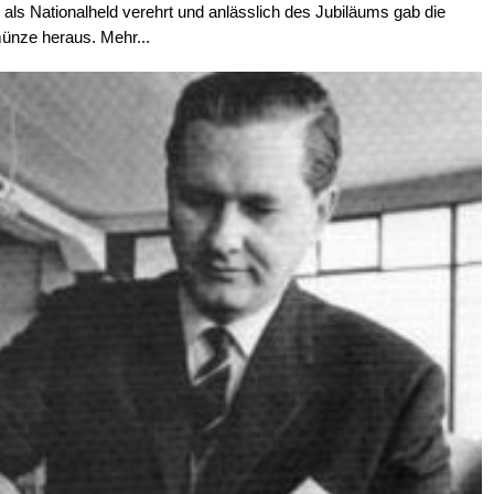
 als Nationalheld verehrt und anlässlich des Jubiläums gab die
ünze heraus. Mehr...