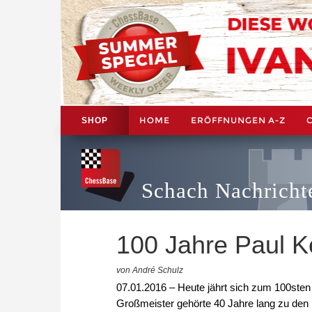
HOME
ERÖFFNUNGEN A-Z
SHOP
Schach Nachricht
100 Jahre Paul K
von André Schulz
07.01.2016 – Heute jährt sich zum 100ste
Großmeister gehörte 40 Jahre lang zu den b