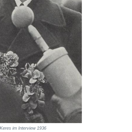
Keres im Interview 1936