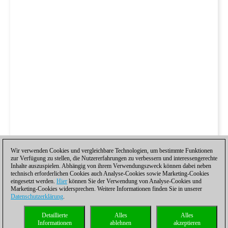
Wir verwenden Cookies und vergleichbare Technologien, um bestimmte Funktionen
zur Verfügung zu stellen, die Nutzererfahrungen zu verbessern und interessengerechte
Inhalte auszuspielen. Abhängig von ihrem Verwendungszweck können dabei neben
technisch erforderlichen Cookies auch Analyse-Cookies sowie Marketing-Cookies
eingesetzt werden.
Hier
können Sie der Verwendung von Analyse-Cookies und
Marketing-Cookies widersprechen. Weitere Informationen finden Sie in unserer
Datenschutzerklärung
.
Detaillierte
Alles
Alles
Informationen
ablehnen
akzeptieren