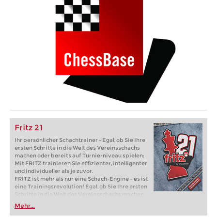
Fritz 21
Ihr persönlicher Schachtrainer - Egal, ob Sie Ihre
ersten Schritte in die Welt des Vereinsschachs
machen oder bereits auf Turnierniveau spielen:
Mit FRITZ trainieren Sie effizienter, intelligenter
und individueller als je zuvor.
FRITZ ist mehr als nur eine Schach-Engine – es ist
eine Trainingsrevolution! Egal, ob Sie Ihre ersten
Schritte in die Welt des Vereinsschachs machen
oder bereits auf Turnierniveau spielen: Mit
Mehr...
FRITZ trainieren Sie effizienter, intelligenter und