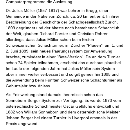
Computerprogramme die Auslosung.
Dr. Julius Müller (1857-1917) war Lehrer in Brugg, einer
Gemeinde in der Nähe von Zürich, ca. 20 km entfernt. In ihrer
Beschreibung der Geschichte der Schachgesellschaft Zürich,
1809 gegründet und der älteste noch bestehende Schachclub
der Welt, glauben Richard Forster und Christian Rohrer
allerdings, dass Julius Müller schon beim Ersten
Schweizerischen Schachturnier, im Zürcher "Pfauen", am 1. und
2. Juni 1889, sein neues Paarungssystem zur Anwendung
brachte, zumindest in einer "Beta-Version". Da an dem Turnier
schon 74 Spieler teilnahmen, erscheint das durchaus plausibel.
Im Laufe der folgenden Jahre hat Julius Müller sein System
aber immer weiter verbessert und so gilt gemeinhin 1895 und
die Anwendung beim Fünften Schweizerische Schachturnier als
Geburtsjahr bzw. Anlass.
Als Feinwertung stand damals theoretisch schon das
Sonneborn-Berger-System zur Verfügung. Es wurde 1873 vom
österreichische Schachmeister Oscar Gelbfuhs entwickelt und
1882 von William Sonneborn und dem österreichische Meister
Johann Berger bei einem Turnier in Liverpool erstmals in der
Praxis angewandt.