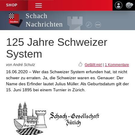
SHOP
TOGGLE
NAVIGATION
Schach
Nachrichten
125 Jahre Schweizer
System
von André Schulz
Gefällt mir!
|
1 Kommentare
16.06.2020 – Wer das Schweizer System erfunden hat, ist nicht
schwer zu erraten. Ja, die Schweizer waren es. Genauer: Der
Name des Erfinder lautet Julius Müller. Als Geburtsdatum gilt der
15. Juni 1895 bei einem Turnier in Zürich.