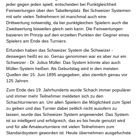
jeder gegen jeden spielt, entscheiden bei Punktgleichheit
Feinwertungen über den Tabellenplatz. Bei Schweizer Systemen
mit sehr vielen Teilnehmern ist manchmal auch eine
Drittwertung notwendig, da bei punktgleichen Spielern auch die
Zweitwertung bisweilen gleich sein kann. Die Feinwertungen
basieren im Prinzip auf den erzielten Punkten der Gegner eines
Spielers am Ende des Turniers.
Erfunden haben das Schweizer System die Schweizer -
deswegen heißt es so. Genau genommen war es aber nur ein
Schweizer - Dr. Julius Müller. Das System könnte also auch
Müller-System heißen. Als Geburtstag wird in den meisten
Quellen der 15. Juni 1895 angegeben, also ziemlich genau vor
125 Jahren.
Zum Ende des 19. Jahrhunderts wurde Schach immer populärer
und immer mehr Teilnehmer meldeten sich zu den
Schachturnieren an. Um allen Spielern die Möglichkeit zum Spiel
zu geben und das Turnier dabei zeitlich nicht ausufern zu
lassen, wurde das Schweizer System angewendet. Das System
ist so intelligent und erfolgreich, das es bis heute genutzt wird
und für alle Amateurturniere mit vielen Teilnehmern zum
Standardsystem geworden ist. Heute übernehmen ausgefuchste