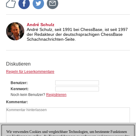
André Schulz
André Schulz, seit 1991 bei ChessBase, ist seit 1997
der Redakteur der deutschsprachigen ChessBase
Schachnachrichten-Seite.
Diskutieren
Regeln für Leserkommentare
Benutzer
Kennwort
Noch kein Benutzer?
Registrieren
Kommentar
Wir verwenden Cookies und vergleichbare Technologien, um bestimmte Funktionen