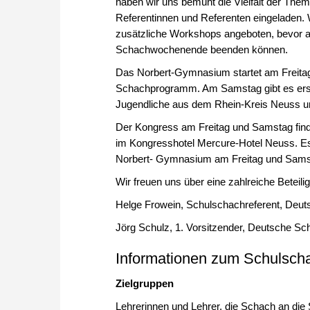
haben wir uns bemüht die Vielfalt der Th
Referentinnen und Referenten eingeladen.
zusätzliche Workshops angeboten, bevor al
Schachwochenende beenden können.
Das Norbert-Gymnasium startet am Freita
Schachprogramm. Am Samstag gibt es erstm
Jugendliche aus dem Rhein-Kreis Neuss 
Der Kongress am Freitag und Samstag find
im Kongresshotel Mercure-Hotel Neuss. E
Norbert- Gymnasium am Freitag und Sams
Wir freuen uns über eine zahlreiche Beteil
Helge Frowein, Schulschachreferent, Deut
Jörg Schulz, 1. Vorsitzender, Deutsche Sch
Informationen zum Schulsch
Zielgruppen
Lehrerinnen und Lehrer, die Schach an die 