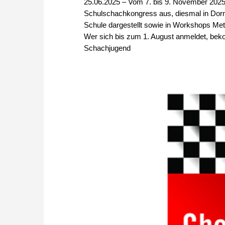
25.06.2025 – Vom 7. bis 9. November 2025 
Schulschachkongress aus, diesmal in Dorm
Schule dargestellt sowie in Workshops Met
Wer sich bis zum 1. August anmeldet, beko
Schachjugend