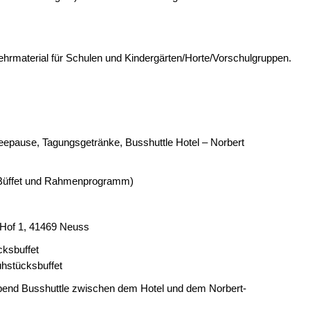
ehrmaterial für Schulen und Kindergärten/Horte/Vorschulgruppen.
feepause, Tagungsgetränke, Busshuttle Hotel – Norbert
 Büffet und Rahmenprogramm)
Hof 1, 41469 Neuss
cksbuffet
ühstücksbuffet
end Busshuttle zwischen dem Hotel und dem Norbert-