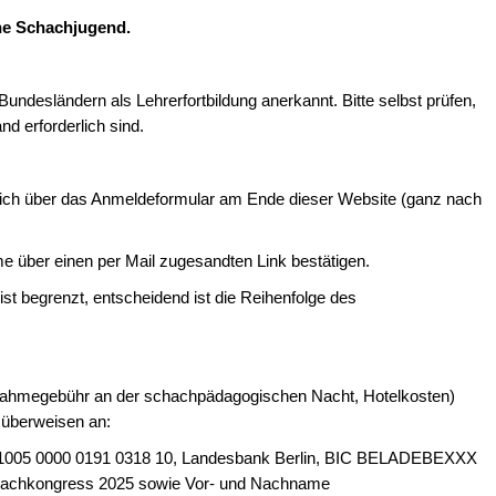
he Schachjugend.
ndesländern als Lehrerfortbildung anerkannt. Bitte selbst prüfen,
d erforderlich sind.
ßlich über das Anmeldeformular am Ende dieser Website (ganz nach
e über einen per Mail zugesandten Link bestätigen.
st begrenzt, entscheidend ist die Reihenfolge des
nahmegebühr an der schachpädagogischen Nacht, Hotelkosten)
 überweisen an:
 1005 0000 0191 0318 10, Landesbank Berlin, BIC BELADEBEXXX
hachkongress 2025 sowie Vor- und Nachname