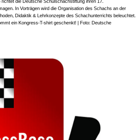
richtet die Deutsche Schulschachstiftung ihren 17.
agen. In Vorträgen wird die Organisation des Schachs an der
hoden, Didaktik & Lehrkonzepte des Schachunterrichts beleuchtet.
mmt ein Kongress-T-shirt geschenkt! | Foto: Deutsche