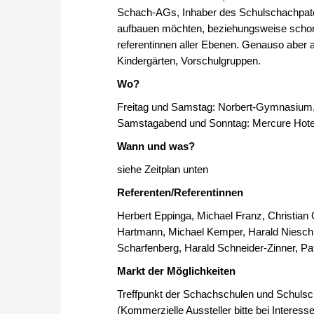
Schach-AGs, Inhaber des Schulschachpatent
aufbauen möchten, beziehungsweise schon
referentinnen aller Ebenen. Genauso aber a
Kindergärten, Vorschulgruppen.
Wo?
Freitag und Samstag: Norbert-Gymnasium
Samstagabend und Sonntag: Mercure Hote
Wann und was?
siehe Zeitplan unten
Referenten/Referentinnen
Herbert Eppinga, Michael Franz, Christian
Hartmann, Michael Kemper, Harald Niesch, 
Scharfenberg, Harald Schneider-Zinner, Pa
Markt der Möglichkeiten
Treffpunkt der Schachschulen und Schulsc
(Kommerzielle Aussteller bitte bei Intere