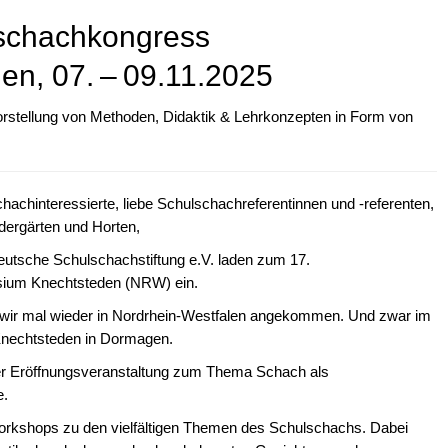
lschachkongress
n, 07. – 09.11.2025
orstellung von Methoden, Didaktik & Lehrkonzepten in Form von
chachinteressierte, liebe Schulschachreferentinnen und -referenten,
ndergärten und Horten,
eutsche Schulschachstiftung e.V. laden zum 17.
ium Knechtsteden (NRW) ein.
 wir mal wieder in Nordrhein-Westfalen angekommen. Und zwar im
Knechtsteden in Dormagen.
einer Eröffnungsveranstaltung zum Thema Schach als
e.
orkshops zu den vielfältigen Themen des Schulschachs. Dabei