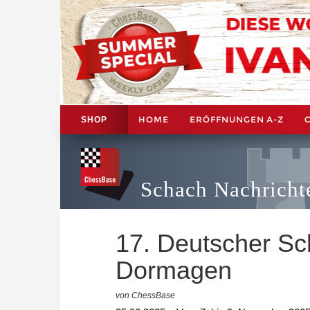
HOME
ERÖFFNUNGEN A-Z
SHOP
Schach Nachricht
17. Deutscher Sc
Dormagen
von ChessBase