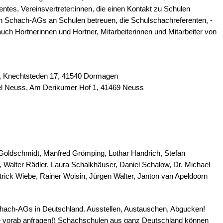
es, Vereinsvertreter:innen, die einen Kontakt zu Schulen
 Schach-AGs an Schulen betreuen, die Schulschachreferenten, -
uch Hortnerinnen und Hortner, Mitarbeiterinnen und Mitarbeiter von
, Knechtsteden 17, 41540 Dormagen
l Neuss, Am Derikumer Hof 1, 41469 Neuss
 Goldschmidt, Manfred Grömping, Lothar Handrich, Stefan
Walter Rädler, Laura Schalkhäuser, Daniel Schalow, Dr. Michael
trick Wiebe, Rainer Woisin, Jürgen Walter, Janton van Apeldoorn
hach-AGs in Deutschland. Ausstellen, Austauschen, Abgucken!
sse vorab anfragen!) Schachschulen aus ganz Deutschland können