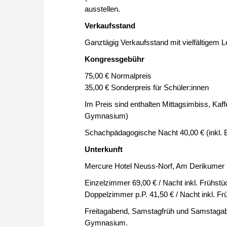
ausstellen.
Verkaufsstand
Ganztägig Verkaufsstand mit vielfältigem L
Kongressgebühr
75,00 € Normalpreis
35,00 € Sonderpreis für Schüler:innen
Im Preis sind enthalten Mittagsimbiss, Kaf
Gymnasium)
Schachpädagogische Nacht 40,00 € (inkl.
Unterkunft
Mercure Hotel Neuss-Norf, Am Derikumer 
Einzelzimmer 69,00 € / Nacht inkl. Frühstü
Doppelzimmer p.P. 41,50 € / Nacht inkl. Fr
Freitagabend, Samstagfrüh und Samstagab
Gymnasium.