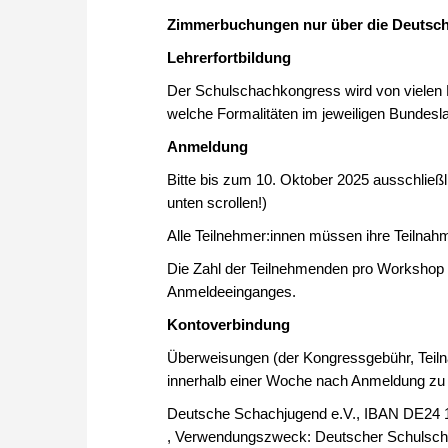
Zimmerbuchungen nur über die Deutsc
Lehrerfortbildung
Der Schulschachkongress wird von vielen Bu
welche Formalitäten im jeweiligen Bundeslan
Anmeldung
Bitte bis zum 10. Oktober 2025 ausschlie
unten scrollen!)
Alle Teilnehmer:innen müssen ihre Teilnahm
Die Zahl der Teilnehmenden pro Workshop i
Anmeldeeinganges.
Kontoverbindung
Überweisungen (der Kongressgebühr, Teil
innerhalb einer Woche nach Anmeldung zu
Deutsche Schachjugend e.V., IBAN DE24
, Verwendungszweck: Deutscher Schulsc