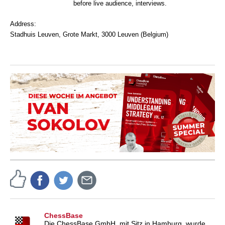
before live audience, interviews.
Address:
Stadhuis Leuven, Grote Markt, 3000 Leuven (Belgium)
ChessBase
Die ChessBase GmbH, mit Sitz in Hamburg, wurde