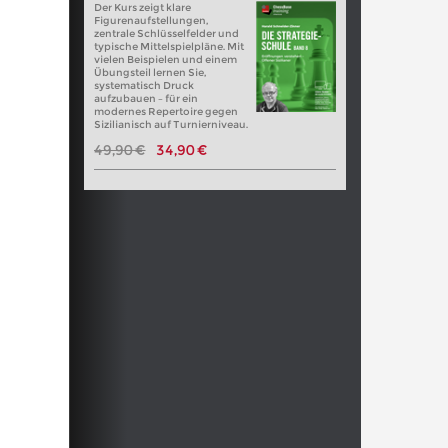
Der Kurs zeigt klare
Figurenaufstellungen,
zentrale Schlüsselfelder und
typische Mittelspielpläne. Mit
vielen Beispielen und einem
Übungsteil lernen Sie,
systematisch Druck
aufzubauen – für ein
modernes Repertoire gegen
Sizilianisch auf Turnierniveau.
49,90 €
34,90 €