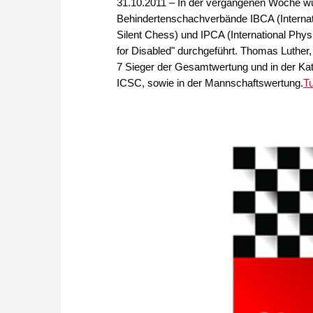
31.10.2011 – In der vergangenen Woche wur
Behindertenschachverbände IBCA (Internati
Silent Chess) und IPCA (International Phy
for Disabled" durchgeführt. Thomas Luther,
7 Sieger der Gesamtwertung und in der Kat
ICSC, sowie in der Mannschaftswertung.
Tu