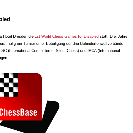
bled
a Hotel Dresden die
1st World Chess Games for Disabled
statt. Drei Jahre
stmalig ein Turnier unter Beteiligung der drei Behindertenweltverbände
ICSC (International Committee of Silent Chess) und IPCA (International
agen.