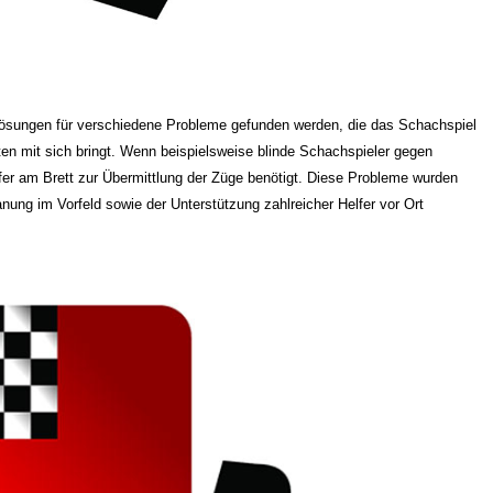
Lösungen für verschiedene Probleme gefunden werden, die das Schachspiel
en mit sich bringt. Wenn beispielsweise blinde Schachspieler gegen
fer am Brett zur Übermittlung der Züge benötigt. Diese Probleme wurden
anung im Vorfeld sowie der Unterstützung zahlreicher Helfer vor Ort