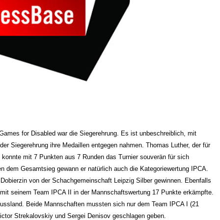
ames for Disabled war die Siegerehrung. Es ist unbeschreiblich, mit
 der Siegerehrung ihre Medaillen entgegen nahmen. Thomas Luther, der für
, konnte mit 7 Punkten aus 7 Runden das Turnier souverän für sich
ben dem Gesamtsieg gewann er natürlich auch die Kategoriewertung IPCA.
 Dobierzin von der Schachgemeinschaft Leipzig Silber gewinnen. Ebenfalls
 mit seinem Team IPCA II in der Mannschaftswertung 17 Punkte erkämpfte.
Russland. Beide Mannschaften mussten sich nur dem Team IPCA I (21
ictor Strekalovskiy und Sergei Denisov geschlagen geben.