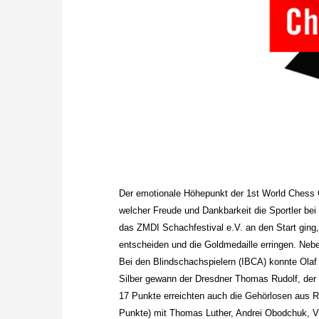
Der emotionale Höhepunkt der 1st World Chess G
welcher Freude und Dankbarkeit die Sportler bei
das ZMDI Schachfestival e.V. an den Start ging
entscheiden und die Goldmedaille erringen. Ne
Bei den Blindschachspielern (IBCA) konnte Olaf
Silber gewann der Dresdner Thomas Rudolf, der
17 Punkte erreichten auch die Gehörlosen aus 
Punkte) mit Thomas Luther, Andrei Obodchuk, V