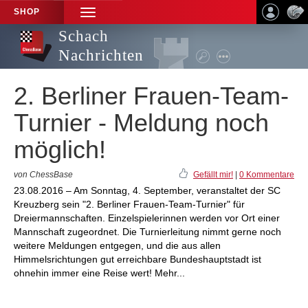
SHOP
TOGGLE
NAVIGATION
Schach
Nachrichten
2. Berliner Frauen-Team-
Turnier - Meldung noch
möglich!
von ChessBase
Gefällt mir!
|
0 Kommentare
23.08.2016 – Am Sonntag, 4. September, veranstaltet der SC
Kreuzberg sein "2. Berliner Frauen-Team-Turnier" für
Dreiermannschaften. Einzelspielerinnen werden vor Ort einer
Mannschaft zugeordnet. Die Turnierleitung nimmt gerne noch
weitere Meldungen entgegen, und die aus allen
Himmelsrichtungen gut erreichbare Bundeshauptstadt ist
ohnehin immer eine Reise wert! Mehr...