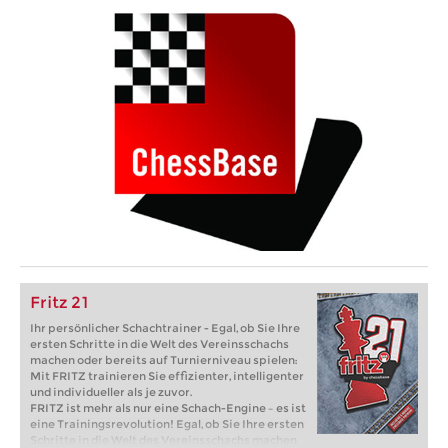
Fritz 21
Ihr persönlicher Schachtrainer - Egal, ob Sie Ihre
ersten Schritte in die Welt des Vereinsschachs
machen oder bereits auf Turnierniveau spielen:
Mit FRITZ trainieren Sie effizienter, intelligenter
und individueller als je zuvor.
FRITZ ist mehr als nur eine Schach-Engine – es ist
eine Trainingsrevolution! Egal, ob Sie Ihre ersten
Schritte in die Welt des Vereinsschachs machen