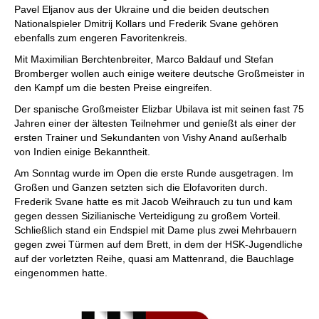
Pavel Eljanov aus der Ukraine und die beiden deutschen
Nationalspieler Dmitrij Kollars und Frederik Svane gehören
ebenfalls zum engeren Favoritenkreis.
Mit Maximilian Berchtenbreiter, Marco Baldauf und Stefan
Bromberger wollen auch einige weitere deutsche Großmeister in
den Kampf um die besten Preise eingreifen.
Der spanische Großmeister Elizbar Ubilava ist mit seinen fast 75
Jahren einer der ältesten Teilnehmer und genießt als einer der
ersten Trainer und Sekundanten von Vishy Anand außerhalb
von Indien einige Bekanntheit.
Am Sonntag wurde im Open die erste Runde ausgetragen. Im
Großen und Ganzen setzten sich die Elofavoriten durch.
Frederik Svane hatte es mit Jacob Weihrauch zu tun und kam
gegen dessen Sizilianische Verteidigung zu großem Vorteil.
Schließlich stand ein Endspiel mit Dame plus zwei Mehrbauern
gegen zwei Türmen auf dem Brett, in dem der HSK-Jugendliche
auf der vorletzten Reihe, quasi am Mattenrand, die Bauchlage
eingenommen hatte.