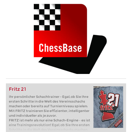
Fritz 21
Ihr persönlicher Schachtrainer - Egal, ob Sie Ihre
ersten Schritte in die Welt des Vereinsschachs
machen oder bereits auf Turnierniveau spielen:
Mit FRITZ trainieren Sie effizienter, intelligenter
und individueller als je zuvor.
FRITZ ist mehr als nur eine Schach-Engine – es ist
eine Trainingsrevolution! Egal, ob Sie Ihre ersten
Schritte in die Welt des Vereinsschachs machen