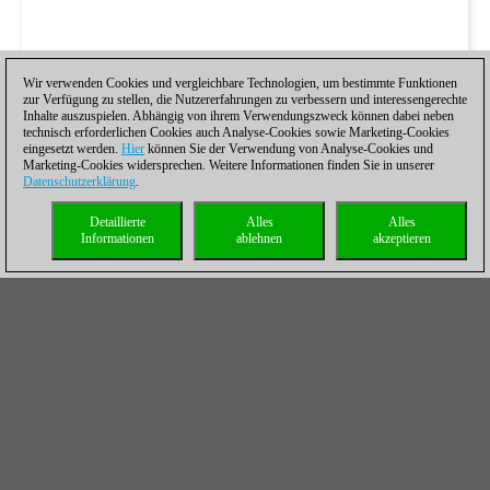
Wir verwenden Cookies und vergleichbare Technologien, um bestimmte Funktionen
zur Verfügung zu stellen, die Nutzererfahrungen zu verbessern und interessengerechte
Inhalte auszuspielen. Abhängig von ihrem Verwendungszweck können dabei neben
technisch erforderlichen Cookies auch Analyse-Cookies sowie Marketing-Cookies
eingesetzt werden.
Hier
können Sie der Verwendung von Analyse-Cookies und
Marketing-Cookies widersprechen. Weitere Informationen finden Sie in unserer
Datenschutzerklärung
.
Detaillierte
Alles
Alles
Informationen
ablehnen
akzeptieren