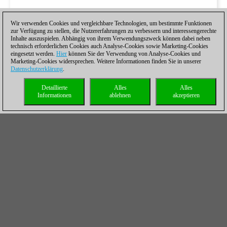
Wir verwenden Cookies und vergleichbare Technologien, um bestimmte Funktionen
zur Verfügung zu stellen, die Nutzererfahrungen zu verbessern und interessengerechte
Inhalte auszuspielen. Abhängig von ihrem Verwendungszweck können dabei neben
technisch erforderlichen Cookies auch Analyse-Cookies sowie Marketing-Cookies
eingesetzt werden.
Hier
können Sie der Verwendung von Analyse-Cookies und
Marketing-Cookies widersprechen. Weitere Informationen finden Sie in unserer
Datenschutzerklärung
.
Detaillierte
Alles
Alles
Informationen
ablehnen
akzeptieren