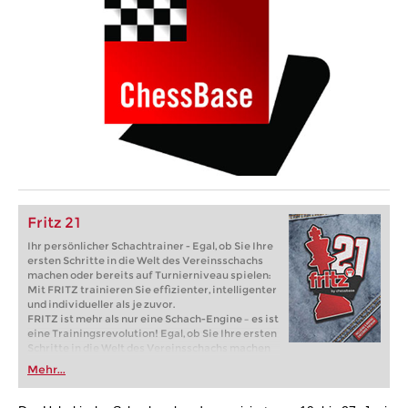
Fritz 21
Ihr persönlicher Schachtrainer - Egal, ob Sie Ihre
ersten Schritte in die Welt des Vereinsschachs
machen oder bereits auf Turnierniveau spielen:
Mit FRITZ trainieren Sie effizienter, intelligenter
und individueller als je zuvor.
FRITZ ist mehr als nur eine Schach-Engine – es ist
eine Trainingsrevolution! Egal, ob Sie Ihre ersten
Schritte in die Welt des Vereinsschachs machen
oder bereits auf Turnierniveau spielen: Mit
Mehr...
FRITZ trainieren Sie effizienter, intelligenter und
individueller als je zuvor.