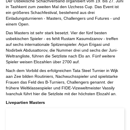
Der Usbekische Schachverband organisiert vom 19. bis 27. Juni
in Tashkent zum zweiten Mal den Uzchess Cup. Das Event ist
ein größeres Schachfestival, bestehend aus drei
Einladungsturnieren - Masters, Challengers und Futures - und
einem Open.
Das Masters ist sehr stark besetzt. Vier der fünf besten
usbekischen Spieler - es fehlt Rustam Kasumdzanov - treffen
auf sechs internationale Spitzenspieler. Arjun Erigasi und
Nodirbek Abdusattorov, die Nummer drei und sechs der Juni-
Weltrangliste, führen die Setzliste nach Elo an. Fünf weitere
Spieler weisen Elozahlen über 2700 auf.
Nach dem Vorbild des erfolgreichen Tata Steel Turnier in Wijk
aan Zee bilden Routiniers, Nachwuchsspieler und spielstarke
Frauen das Feld des B-Turniers, Challengers genannt. der
frühere Weltklassespieler und FIDE-Vizeweltmeister Vassily
Ivanchuk führt hier die Setzliste mit der höchsten Elozahl an.
Livepartien Masters