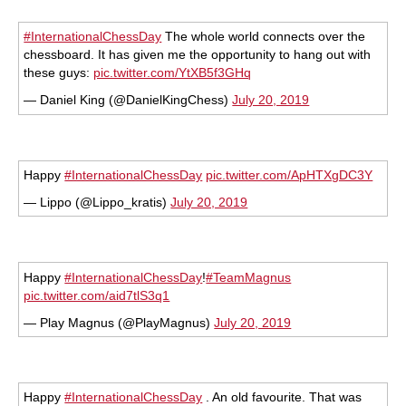
#InternationalChessDay
The whole world connects over the
chessboard. It has given me the opportunity to hang out with
these guys:
pic.twitter.com/YtXB5f3GHq
— Daniel King (@DanielKingChess)
July 20, 2019
Happy
#InternationalChessDay
pic.twitter.com/ApHTXgDC3Y
— Lippo (@Lippo_kratis)
July 20, 2019
Happy
#InternationalChessDay
!
#TeamMagnus
pic.twitter.com/aid7tlS3q1
— Play Magnus (@PlayMagnus)
July 20, 2019
Happy
#InternationalChessDay
. An old favourite. That was