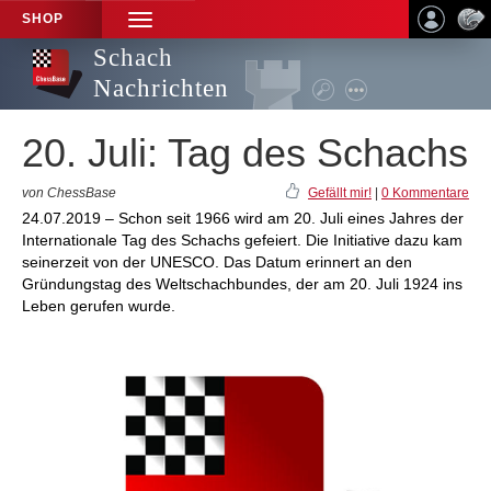
SHOP
TOGGLE
NAVIGATION
Schach
Nachrichten
20. Juli: Tag des Schachs
von ChessBase
Gefällt mir!
|
0 Kommentare
24.07.2019 – Schon seit 1966 wird am 20. Juli eines Jahres der
Internationale Tag des Schachs gefeiert. Die Initiative dazu kam
seinerzeit von der UNESCO. Das Datum erinnert an den
Gründungstag des Weltschachbundes, der am 20. Juli 1924 ins
Leben gerufen wurde.