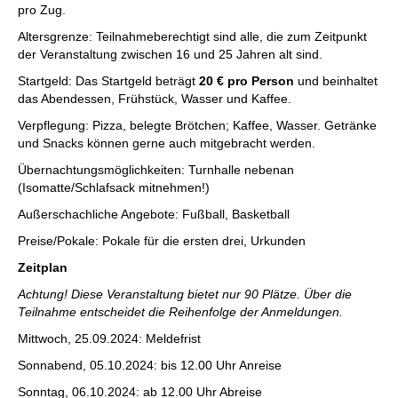
pro Zug.
Altersgrenze: Teilnahmeberechtigt sind alle, die zum Zeitpunkt
der Veranstaltung zwischen 16 und 25 Jahren alt sind.
Startgeld: Das Startgeld beträgt
20 € pro Person
und beinhaltet
das Abendessen, Frühstück, Wasser und Kaffee.
Verpflegung: Pizza, belegte Brötchen; Kaffee, Wasser. Getränke
und Snacks können gerne auch mitgebracht werden.
Übernachtungsmöglichkeiten: Turnhalle nebenan
(Isomatte/Schlafsack mitnehmen!)
Außerschachliche Angebote: Fußball, Basketball
Preise/Pokale: Pokale für die ersten drei, Urkunden
Zeitplan
Achtung! Diese Veranstaltung bietet nur 90 Plätze. Über die
Teilnahme entscheidet die Reihenfolge der Anmeldungen.
Mittwoch, 25.09.2024: Meldefrist
Sonnabend, 05.10.2024: bis ​12.00 Uhr Anreise
Sonntag, 06.10.2024: ab 12.00 Uhr Abreise