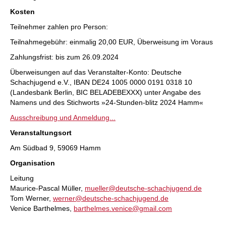
Kosten
Teilnehmer zahlen pro Person:
Teilnahmegebühr: einmalig 20,00 EUR, Überweisung im Voraus
Zahlungsfrist: bis zum 26.09.2024
Überweisungen auf das Veranstalter-Konto: Deutsche
Schachjugend e.V., IBAN DE24 1005 0000 0191 0318 10
(Landesbank Berlin, BIC BELADEBEXXX) unter Angabe des
Namens und des Stichworts »24-Stunden-blitz 2024 Hamm«
Ausschreibung und Anmeldung...
Veranstaltungsort
Am Südbad 9, 59069 Hamm
Organisation
Leitung
Maurice-Pascal Müller,
mueller@deutsche-schachjugend.de
Tom Werner,
werner@deutsche-schachjugend.de
Venice Barthelmes,
barthelmes.venice@gmail.com