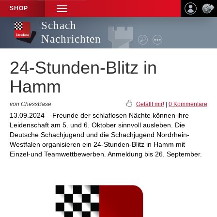
SHOP
TOGGLE
NAVIGATION
Schach
Nachrichten
24-Stunden-Blitz in
Hamm
von ChessBase
Gefällt mir!
|
0 Kommentare
13.09.2024 – Freunde der schlaflosen Nächte können ihre
Leidenschaft am 5. und 6. Oktober sinnvoll ausleben. Die
Deutsche Schachjugend und die Schachjugend Nordrhein-
Westfalen organisieren ein 24-Stunden-Blitz in Hamm mit
Einzel-und Teamwettbewerben. Anmeldung bis 26. September.