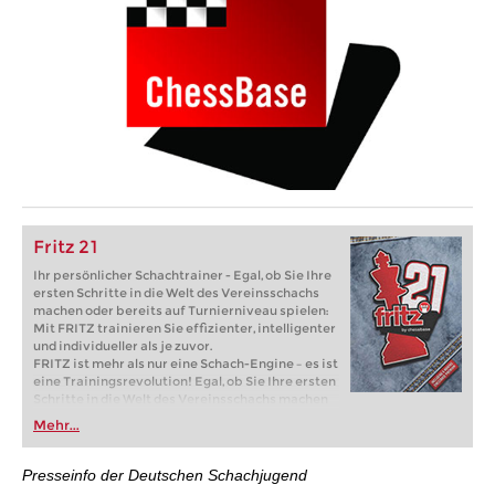
Fritz 21
Ihr persönlicher Schachtrainer - Egal, ob Sie Ihre
ersten Schritte in die Welt des Vereinsschachs
machen oder bereits auf Turnierniveau spielen:
Mit FRITZ trainieren Sie effizienter, intelligenter
und individueller als je zuvor.
FRITZ ist mehr als nur eine Schach-Engine – es ist
eine Trainingsrevolution! Egal, ob Sie Ihre ersten
Schritte in die Welt des Vereinsschachs machen
oder bereits auf Turnierniveau spielen: Mit
Mehr...
FRITZ trainieren Sie effizienter, intelligenter und
individueller als je zuvor.
Presseinfo der Deutschen Schachjugend