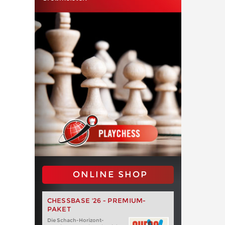
ONLINE SHOP
CHESSBASE '26 - PREMIUM-
PAKET
Die Schach-Horizont-