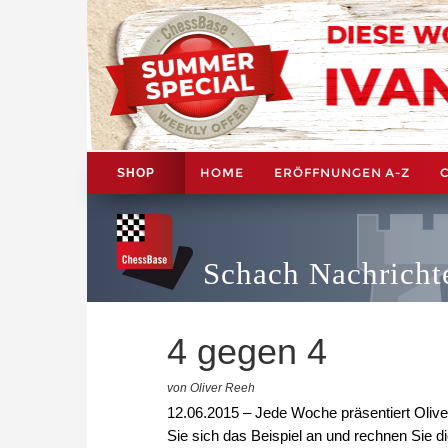
HOME
ERÖFFNUNGEN A-Z
SHOP
Schach Nachricht
4 gegen 4
von Oliver Reeh
12.06.2015 – Jede Woche präsentiert Oliver
Sie sich das Beispiel an und rechnen Sie d