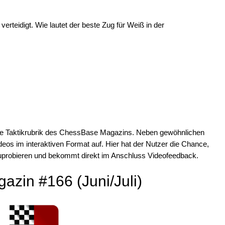
verteidigt. Wie lautet der beste Zug für Weiß in der
 die Taktikrubrik des ChessBase Magazins. Neben gewöhnlichen
eos im interaktiven Format auf. Hier hat der Nutzer die Chance,
uprobieren und bekommt direkt im Anschluss Videofeedback.
zin #166 (Juni/Juli)