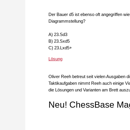
Der Bauer d5 ist ebenso oft angegriffen wie 
Diagrammstellung?
A) 23.Sd3
B) 23.Sxd5
C) 23.Lxd5+
Lösung
Oliver Reeh betreut seit vielen Ausgaben
Taktikaufgaben nimmt Reeh auch einige Vid
die Lösungen und Varianten am Brett ausz
Neu! ChessBase Maga