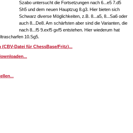
Szabo untersucht die Fortsetzungen nach 6...e5 7.d5
Sh5 und dem neuen Hauptzug 8.g3. Hier bieten sich
Schwarz diverse Möglichkeiten, z.B. 8...a5, 8...Sa6 oder
auch 8...De8. Am schärfsten aber sind die Varianten, die
nach 8...f5 9.exf5 gxf5 entstehen. Hier wiederum hat
ltrascharfen 10.Sg5.
(CBV-Datei für ChessBase/Fritz)...
downloaden...
llen...