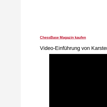
ChessBase Magazin kaufen
Video-Einführung von Karste