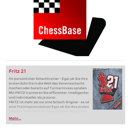
Fritz 21
Ihr persönlicher Schachtrainer - Egal, ob Sie Ihre
ersten Schritte in die Welt des Vereinsschachs
machen oder bereits auf Turnierniveau spielen:
Mit FRITZ trainieren Sie effizienter, intelligenter
und individueller als je zuvor.
FRITZ ist mehr als nur eine Schach-Engine – es ist
eine Trainingsrevolution! Egal, ob Sie Ihre ersten
Schritte in die Welt des Vereinsschachs machen
oder bereits auf Turnierniveau spielen: Mit
Mehr...
FRITZ trainieren Sie effizienter, intelligenter und
individueller als je zuvor.