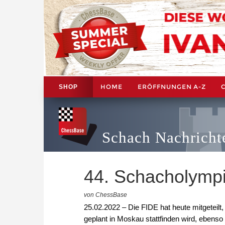
HOME
ERÖFFNUNGEN A-Z
SHOP
Schach Nachricht
44. Schacholympi
von ChessBase
25.02.2022 – Die FIDE hat heute mitgeteil
geplant in Moskau stattfinden wird, ebenso