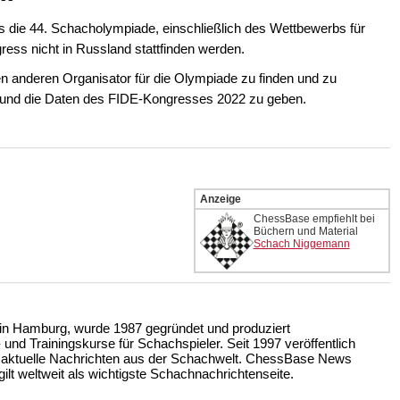
 die 44. Schacholympiade, einschließlich des Wettbewerbs für
ess nicht in Russland stattfinden werden.
n anderen Organisator für die Olympiade zu finden und zu
t und die Daten des FIDE-Kongresses 2022 zu geben.
Anzeige
ChessBase empfiehlt bei
Büchern und Material
Schach Niggemann
n Hamburg, wurde 1987 gegründet und produziert
nd Trainingskurse für Schachspieler. Seit 1997 veröffentlich
 aktuelle Nachrichten aus der Schachwelt. ChessBase News
ilt weltweit als wichtigste Schachnachrichtenseite.