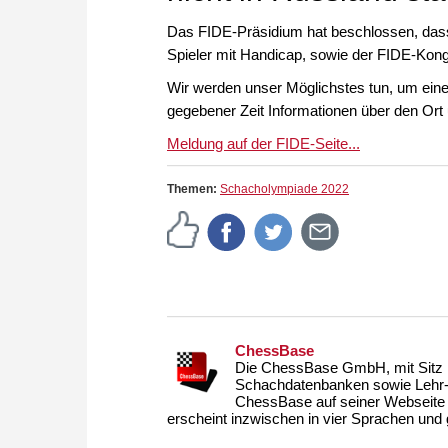
Das FIDE-Präsidium hat beschlossen, dass
Spieler mit Handicap, sowie der FIDE-Kongr
Wir werden unser Möglichstes tun, um eine
gegebener Zeit Informationen über den Or
Meldung auf der FIDE-Seite...
Themen:
Schacholympiade 2022
ChessBase
Die ChessBase GmbH, mit Sitz i
Schachdatenbanken sowie Lehr- u
ChessBase auf seiner Webseite
erscheint inzwischen in vier Sprachen und g