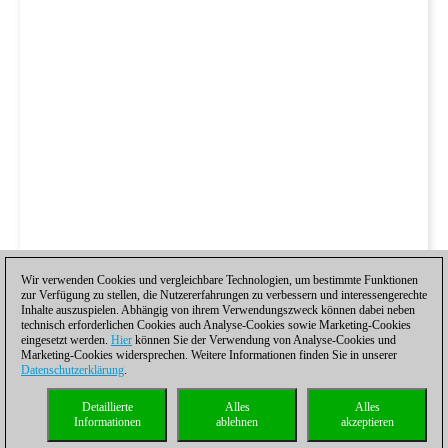
Wir verwenden Cookies und vergleichbare Technologien, um bestimmte Funktionen
zur Verfügung zu stellen, die Nutzererfahrungen zu verbessern und interessengerechte
Inhalte auszuspielen. Abhängig von ihrem Verwendungszweck können dabei neben
technisch erforderlichen Cookies auch Analyse-Cookies sowie Marketing-Cookies
eingesetzt werden.
Hier
können Sie der Verwendung von Analyse-Cookies und
Marketing-Cookies widersprechen. Weitere Informationen finden Sie in unserer
Datenschutzerklärung
.
Detaillierte
Alles
Alles
Informationen
ablehnen
akzeptieren