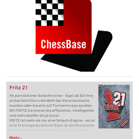
Fritz 21
Ihr persönlicher Schachtrainer - Egal, ob Sie Ihre
ersten Schritte in die Welt des Vereinsschachs
machen oder bereits auf Turnierniveau spielen:
Mit FRITZ trainieren Sie effizienter, intelligenter
und individueller als je zuvor.
FRITZ ist mehr als nur eine Schach-Engine – es ist
eine Trainingsrevolution! Egal, ob Sie Ihre ersten
Schritte in die Welt des Vereinsschachs machen
oder bereits auf Turnierniveau spielen: Mit
Mehr...