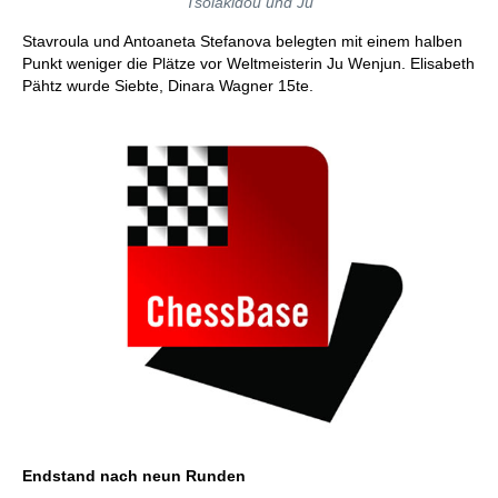
Tsolakidou und Ju
Stavroula und Antoaneta Stefanova belegten mit einem halben
Punkt weniger die Plätze vor Weltmeisterin Ju Wenjun. Elisabeth
Pähtz wurde Siebte, Dinara Wagner 15te.
Endstand nach neun Runden