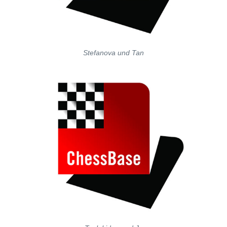
Stefanova und Tan