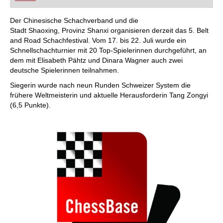
FRITZ trainieren Sie effizienter, intelligenter und
individueller als je zuvor.
Der Chinesische Schachverband und die
Stadt Shaoxing, Provinz Shanxi organisieren derzeit das 5. Belt
and Road Schachfestival. Vom 17. bis 22. Juli wurde ein
Schnellschachturnier mit 20 Top-Spielerinnen durchgeführt, an
dem mit Elisabeth Pähtz und Dinara Wagner auch zwei
deutsche Spielerinnen teilnahmen.
Siegerin wurde nach neun Runden Schweizer System die
frühere Weltmeisterin und aktuelle Herausforderin Tang Zongyi
(6,5 Punkte).