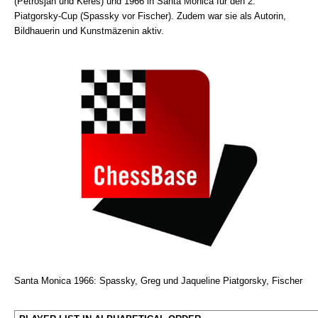
(Petrosjan und Keres) und 1966 in Santa Monica für den 2.
Piatgorsky-Cup (Spassky vor Fischer). Zudem war sie als Autorin,
Bildhauerin und Kunstmäzenin aktiv.
Santa Monica 1966: Spassky, Greg und Jaqueline Piatgorsky, Fischer