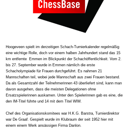
Hoogeveen spielt im derzeitigen Schach-Turnierkalender regelmäßig
eine wichtige Rolle, doch vor einem halben Jahrhundert stand das 15
km entfernte Emmen im Blickpunkt der Schachöffentlichkeit. Vom 2.
bis 27. September wurde in Emmen nämlich die erste
Schacholympiade für Frauen durchgeführt. Es nahmen 21
Mannschaften teil, wobei jede Mannschaft aus zwei Frauen bestand.
Da als Gesamtzahl der Teilnehmerinnen 43 überliefert sind, kann man
davon ausgehen, dass die meisten Delegationen ohne
Ersatzspielerinnen auskamen. Unter den Spielerinnen gab es eine, die
den IM-Titel führte und 14 mit dem Titel WIM.
Chef des Organisationskomitees war H.K.G. Barstra, Turnierdirektor
war De Graaf. Gespielt wurde im Klubraum der seit 1952 hier mit
einem einem Werk ansässigen Firma Danlon.