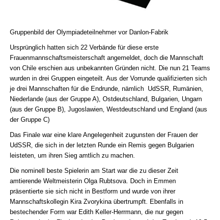
Gruppenbild der Olympiadeteilnehmer vor Danlon-Fabrik
Ursprünglich hatten sich 22 Verbände für diese erste
Frauenmannschaftsmeisterschaft angemeldet, doch die Mannschaft
von Chile erschien aus unbekannten Gründen nicht. Die nun 21 Teams
wurden in drei Gruppen eingeteilt. Aus der Vorrunde qualifizierten sich
je drei Mannschaften für die Endrunde, nämlich UdSSR, Rumänien,
Niederlande (aus der Gruppe A), Ostdeutschland, Bulgarien, Ungarn
(aus der Gruppe B), Jugoslawien, Westdeutschland und England (aus
der Gruppe C)
Das Finale war eine klare Angelegenheit zugunsten der Frauen der
UdSSR, die sich in der letzten Runde ein Remis gegen Bulgarien
leisteten, um ihren Sieg amtlich zu machen.
Die nominell beste Spielerin am Start war die zu dieser Zeit
amtierende Weltmeisterin Olga Rubtsova. Doch in Emmen
präsentierte sie sich nicht in Bestform und wurde von ihrer
Mannschaftskollegin Kira Zvorykina übertrumpft. Ebenfalls in
bestechender Form war Edith Keller-Herrmann, die nur gegen