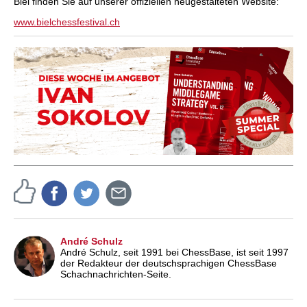
Biel finden Sie auf unserer offiziellen neugestalteten Website:
www.bielchessfestival.ch
André Schulz
André Schulz, seit 1991 bei ChessBase, ist seit 1997
der Redakteur der deutschsprachigen ChessBase
Schachnachrichten-Seite.