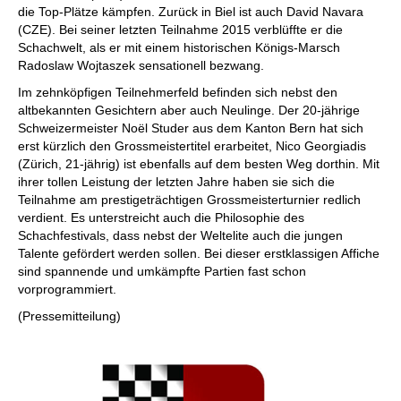
die Top-Plätze kämpfen. Zurück in Biel ist auch David Navara
(CZE). Bei seiner letzten Teilnahme 2015 verblüffte er die
Schachwelt, als er mit einem historischen Königs-Marsch
Radoslaw Wojtaszek sensationell bezwang.
Im zehnköpfigen Teilnehmerfeld befinden sich nebst den
altbekannten Gesichtern aber auch Neulinge. Der 20-jährige
Schweizermeister Noël Studer aus dem Kanton Bern hat sich
erst kürzlich den Grossmeistertitel erarbeitet, Nico Georgiadis
(Zürich, 21-jährig) ist ebenfalls auf dem besten Weg dorthin. Mit
ihrer tollen Leistung der letzten Jahre haben sie sich die
Teilnahme am prestigeträchtigen Grossmeisterturnier redlich
verdient. Es unterstreicht auch die Philosophie des
Schachfestivals, dass nebst der Weltelite auch die jungen
Talente gefördert werden sollen. Bei dieser erstklassigen Affiche
sind spannende und umkämpfte Partien fast schon
vorprogrammiert.
(Pressemitteilung)