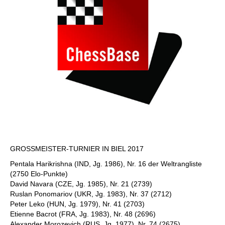
GROSSMEISTER-TURNIER IN BIEL 2017
Pentala Harikrishna (IND, Jg. 1986), Nr. 16 der Weltrangliste
(2750 Elo-Punkte)
David Navara (CZE, Jg. 1985), Nr. 21 (2739)
Ruslan Ponomariov (UKR, Jg. 1983), Nr. 37 (2712)
Peter Leko (HUN, Jg. 1979), Nr. 41 (2703)
Etienne Bacrot (FRA, Jg. 1983), Nr. 48 (2696)
Alexander Morozevich (RUS, Jg. 1977), Nr. 74 (2675)