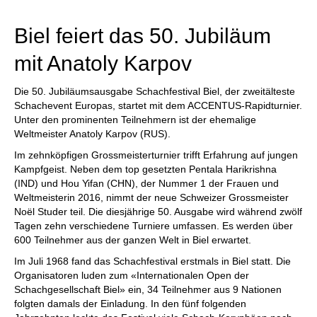
individueller als je zuvor.
Biel feiert das 50. Jubiläum
mit Anatoly Karpov
Die 50. Jubiläumsausgabe Schachfestival Biel, der zweitälteste
Schachevent Europas, startet mit dem ACCENTUS-Rapidturnier.
Unter den prominenten Teilnehmern ist der ehemalige
Weltmeister Anatoly Karpov (RUS).
Im zehnköpfigen Grossmeisterturnier trifft Erfahrung auf jungen
Kampfgeist. Neben dem top gesetzten Pentala Harikrishna
(IND) und Hou Yifan (CHN), der Nummer 1 der Frauen und
Weltmeisterin 2016, nimmt der neue Schweizer Grossmeister
Noël Studer teil. Die diesjährige 50. Ausgabe wird während zwölf
Tagen zehn verschiedene Turniere umfassen. Es werden über
600 Teilnehmer aus der ganzen Welt in Biel erwartet.
Im Juli 1968 fand das Schachfestival erstmals in Biel statt. Die
Organisatoren luden zum «Internationalen Open der
Schachgesellschaft Biel» ein, 34 Teilnehmer aus 9 Nationen
folgten damals der Einladung. In den fünf folgenden