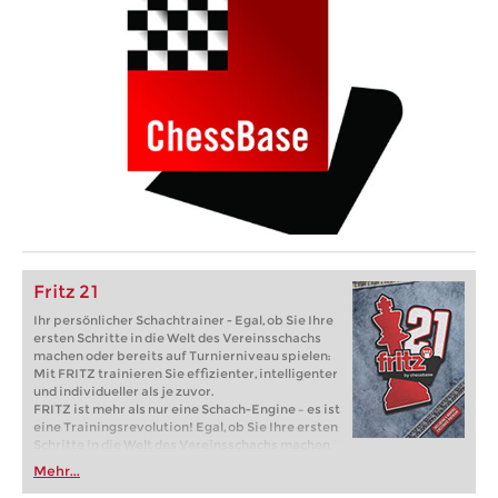
Fritz 21
Ihr persönlicher Schachtrainer - Egal, ob Sie Ihre
ersten Schritte in die Welt des Vereinsschachs
machen oder bereits auf Turnierniveau spielen:
Mit FRITZ trainieren Sie effizienter, intelligenter
und individueller als je zuvor.
FRITZ ist mehr als nur eine Schach-Engine – es ist
eine Trainingsrevolution! Egal, ob Sie Ihre ersten
Schritte in die Welt des Vereinsschachs machen
oder bereits auf Turnierniveau spielen: Mit
Mehr...
FRITZ trainieren Sie effizienter, intelligenter und