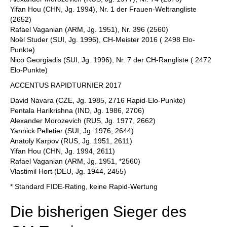
Yifan Hou (CHN, Jg. 1994), Nr. 1 der Frauen-Weltrangliste
(2652)
Rafael Vaganian (ARM, Jg. 1951), Nr. 396 (2560)
Noël Studer (SUI, Jg. 1996), CH-Meister 2016 ( 2498 Elo-
Punkte)
Nico Georgiadis (SUI, Jg. 1996), Nr. 7 der CH-Rangliste ( 2472
Elo-Punkte)
ACCENTUS RAPIDTURNIER 2017
David Navara (CZE, Jg. 1985, 2716 Rapid-Elo-Punkte)
Pentala Harikrishna (IND, Jg. 1986, 2706)
Alexander Morozevich (RUS, Jg. 1977, 2662)
Yannick Pelletier (SUI, Jg. 1976, 2644)
Anatoly Karpov (RUS, Jg. 1951, 2611)
Yifan Hou (CHN, Jg. 1994, 2611)
Rafael Vaganian (ARM, Jg. 1951, *2560)
Vlastimil Hort (DEU, Jg. 1944, 2455)
* Standard FIDE-Rating, keine Rapid-Wertung
Die bisherigen Sieger des