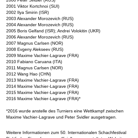
2000 Peter Svidler (RUS)
2001 Viktor Kortchnoi (SUI)
2002 Ilya Smirin (ISR)
2003 Alexander Morozevich (RUS)
2004 Alexander Morozevich (RUS)
2005 Boris Gelfand (ISR); Andrei Volokitin (UKR)
2006 Alexander Morozevich (RUS)
2007 Magnus Carlsen (NOR)
2008 Evgeny Alekseev (RUS)
2009 Maxime Vachier-Lagrave (FRA)
2010 Fabiano Caruana (ITA)
2011 Magnus Carlsen (NOR)
2012 Wang Hao (CHN)
2013 Maxime Vachier-Lagrave (FRA)
2014 Maxime Vachier-Lagrave (FRA)
2015 Maxime Vachier-Lagrave (FRA)
2016 Maxime Vachier-Lagrave (FRA)*
*2016 wurde anstelle des Turniers eine Wettkampf zwischen
Maxime Vachier-Lagrave und Peter Svidler ausgetragen.
Weitere Informationen zum 50. Internationalen Schachfestival