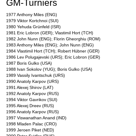
GM-Turniers
1977 Anthony Miles (ENG)
1979 Viktor Kortchnoi (SUI)
1980 Yehuda Grünfeld (ISR)
1981 Eric Lobron (GER); Vlastimil Hort (TCH)
1982 John Nunn (ENG); Florin Gheorghiu (ROM)
1983 Anthony Miles (ENG); John Nunn (ENG)
1984 Vlastimil Hort (TCH); Robert Hübner (GER)
1986 Lev Polugajevski (URS); Eric Lobron (GER)
1987 Boris Gulko (USA)
1988 Ivan Sokolov (YUG); Boris Gulko (USA)
1989 Vassily Ivantschuk (URS)
1990 Anatoly Karpov (URS)
1991 Alexej Shirov (LAT)
1992 Anatoly Karpov (RUS)
1994 Viktor Gavrikov (SUI)
1995 Alexej Dreev (RUS)
1996 Anatoly Karpov (RUS)
1997 Viswanathan Anand (IND)
1998 Mladen Palac (CRO)
1999 Jeroen Piket (NED)