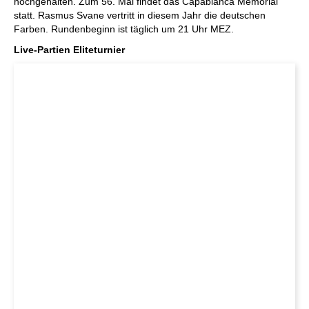
hochgehalten. Zum 56. Mal findet das Capablanca Memorial
statt. Rasmus Svane vertritt in diesem Jahr die deutschen
Farben. Rundenbeginn ist täglich um 21 Uhr MEZ.
Live-Partien Eliteturnier