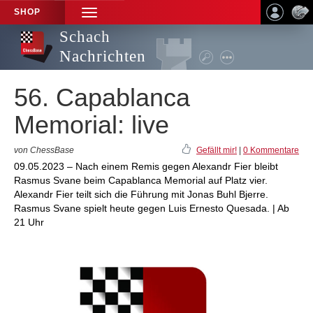
SHOP
TOGGLE
NAVIGATION
Schach
Nachrichten
56. Capablanca
Memorial: live
von ChessBase
Gefällt mir!
|
0 Kommentare
09.05.2023 – Nach einem Remis gegen Alexandr Fier bleibt
Rasmus Svane beim Capablanca Memorial auf Platz vier.
Alexandr Fier teilt sich die Führung mit Jonas Buhl Bjerre.
Rasmus Svane spielt heute gegen Luis Ernesto Quesada. | Ab
21 Uhr