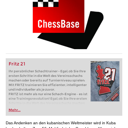
Fritz 21
Ihr persönlicher Schachtrainer - Egal, ob Sie Ihre
ersten Schritte in die Welt des Vereinsschachs
machen oder bereits auf Turnierniveau spielen:
Mit FRITZ trainieren Sie effizienter, intelligenter
und individueller als je zuvor.
FRITZ ist mehr als nur eine Schach-Engine – es ist
eine Trainingsrevolution! Egal, ob Sie Ihre ersten
Schritte in die Welt des Vereinsschachs machen
oder bereits auf Turnierniveau spielen: Mit
Mehr...
FRITZ trainieren Sie effizienter, intelligenter und
individueller als je zuvor.
Das Andenken an den kubanischen Weltmeister wird in Kuba