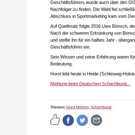
Geschäftsführers wurde auch über den D
Nachfolger zu finden. Die Wahl fiel schlie
Abschluss in Sportmarketing kam vom De
Auf Quellmalz folgte 2016 Uwe Bönsch, der 
Nach der schweren Erkrankung von Bönsch
und stellte ihn für ein halbes Jahr - über
Geschäftsführer ein.
Sein Wissen und seine Erfahrung waren für
Bedeutung.
Horst lebt heute in Heide (Schleswig-Holst
Meldung beim Deutschen Schachbund...
Themen:
Horst Metzing
,
Schachbund