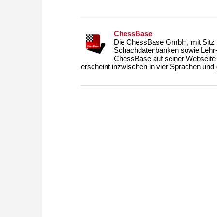
ChessBase
Die ChessBase GmbH, mit Sitz i
Schachdatenbanken sowie Lehr- u
ChessBase auf seiner Webseite
erscheint inzwischen in vier Sprachen und g