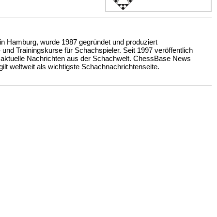
n Hamburg, wurde 1987 gegründet und produziert
nd Trainingskurse für Schachspieler. Seit 1997 veröffentlich
 aktuelle Nachrichten aus der Schachwelt. ChessBase News
ilt weltweit als wichtigste Schachnachrichtenseite.