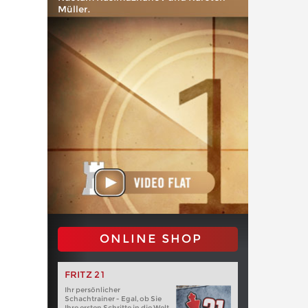
Müller.
ONLINE SHOP
FRITZ 21
Ihr persönlicher
Schachtrainer - Egal, ob Sie
Ihre ersten Schritte in die Welt