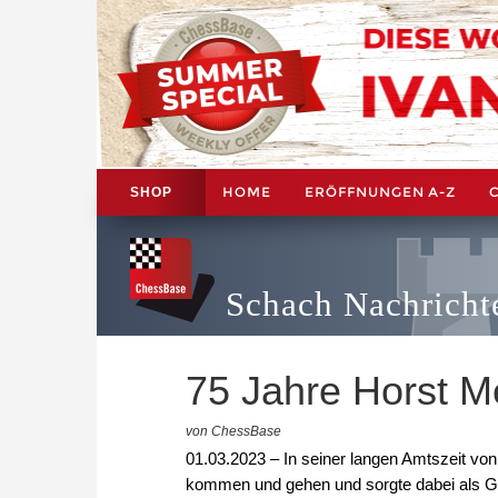
HOME
ERÖFFNUNGEN A-Z
SHOP
Schach Nachricht
75 Jahre Horst M
von ChessBase
01.03.2023 – In seiner langen Amtszeit vo
kommen und gehen und sorgte dabei als G