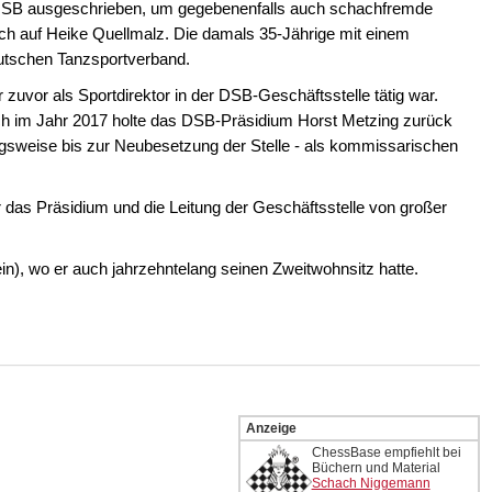
OSB ausgeschrieben, um gegebenenfalls auch schachfremde
ßlich auf Heike Quellmalz. Die damals 35-Jährige mit einem
utschen Tanzsportverband.
zuvor als Sportdirektor in der DSB-Geschäftsstelle tätig war.
 im Jahr 2017 holte das DSB-Präsidium Horst Metzing zurück
gangsweise bis zur Neubesetzung der Stelle - als kommissarischen
 das Präsidium und die Leitung der Geschäftsstelle von großer
ein), wo er auch jahrzehntelang seinen Zweitwohnsitz hatte.
Anzeige
ChessBase empfiehlt bei
Büchern und Material
Schach Niggemann