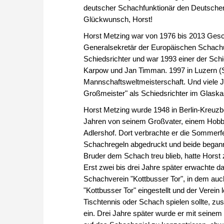
deutscher Schachfunktionär den Deutschen
Glückwunsch, Horst!
Horst Metzing war von 1976 bis 2013 Ges
Generalsekretär der Europäischen Schachuni
Schiedsrichter und war 1993 einer der Sch
Karpow und Jan Timman. 1997 in Luzern (S
Mannschaftsweltmeisterschaft. Und viele 
Großmeister" als Schiedsrichter im Glask
Horst Metzing wurde 1948 in Berlin-Kreuzb
Jahren von seinem Großvater, einem Hobbys
Adlershof. Dort verbrachte er die Sommerfe
Schachregeln abgedruckt und beide begann
Bruder dem Schach treu blieb, hatte Horst 
Erst zwei bis drei Jahre später erwachte 
Schachverein "Kottbusser Tor", in dem auch
"Kottbusser Tor" eingestellt und der Verein 
Tischtennis oder Schach spielen sollte, 
ein. Drei Jahre später wurde er mit sein