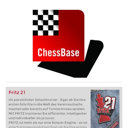
Fritz 21
Ihr persönlicher Schachtrainer - Egal, ob Sie Ihre
ersten Schritte in die Welt des Vereinsschachs
machen oder bereits auf Turnierniveau spielen:
Mit FRITZ trainieren Sie effizienter, intelligenter
und individueller als je zuvor.
FRITZ ist mehr als nur eine Schach-Engine – es ist
eine Trainingsrevolution! Egal, ob Sie Ihre ersten