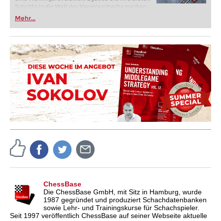
Schritte in die Welt des Vereinsschachs machen
oder bereits auf Turnierniveau spielen: Mit
Mehr...
FRITZ trainieren Sie effizienter, intelligenter und
individueller als je zuvor.
ChessBase
Die ChessBase GmbH, mit Sitz in Hamburg, wurde
1987 gegründet und produziert Schachdatenbanken
sowie Lehr- und Trainingskurse für Schachspieler.
Seit 1997 veröffentlich ChessBase auf seiner Webseite aktuelle