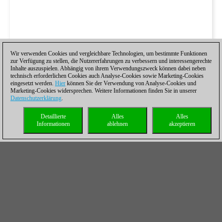
Wir verwenden Cookies und vergleichbare Technologien, um bestimmte Funktionen
zur Verfügung zu stellen, die Nutzererfahrungen zu verbessern und interessengerechte
Inhalte auszuspielen. Abhängig von ihrem Verwendungszweck können dabei neben
technisch erforderlichen Cookies auch Analyse-Cookies sowie Marketing-Cookies
eingesetzt werden.
Hier
können Sie der Verwendung von Analyse-Cookies und
Marketing-Cookies widersprechen. Weitere Informationen finden Sie in unserer
Datenschutzerklärung
.
Detaillierte
Alles
Alles
Informationen
ablehnen
akzeptieren