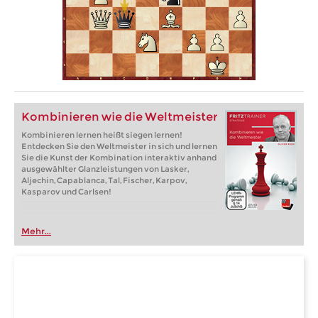
Kombinieren wie die Weltmeister
Kombinieren lernen heißt siegen lernen!
Entdecken Sie den Weltmeister in sich und lernen
Sie die Kunst der Kombination interaktiv anhand
ausgewählter Glanzleistungen von Lasker,
Aljechin, Capablanca, Tal, Fischer, Karpov,
Kasparov und Carlsen!
Mehr...