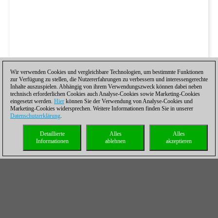
Wir verwenden Cookies und vergleichbare Technologien, um bestimmte Funktionen
zur Verfügung zu stellen, die Nutzererfahrungen zu verbessern und interessengerechte
Inhalte auszuspielen. Abhängig von ihrem Verwendungszweck können dabei neben
technisch erforderlichen Cookies auch Analyse-Cookies sowie Marketing-Cookies
eingesetzt werden.
Hier
können Sie der Verwendung von Analyse-Cookies und
Marketing-Cookies widersprechen. Weitere Informationen finden Sie in unserer
Datenschutzerklärung
.
Detaillierte
Alles
Alles
Informationen
ablehnen
akzeptieren