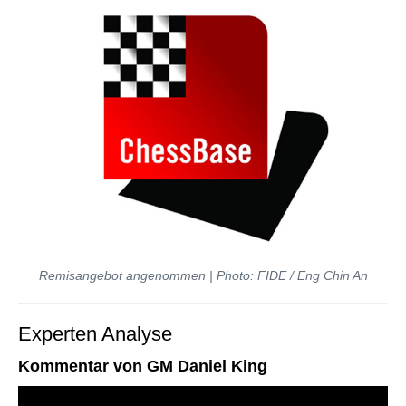
Remisangebot angenommen | Photo: FIDE / Eng Chin An
Experten Analyse
Kommentar von GM Daniel King