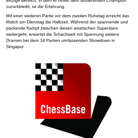
einzige Bereich, in dem er hinter dem amtierenden Champion
zurückbleibt, ist die Erfahrung.
Mit einer weiteren Partie vor dem zweiten Ruhetag erreicht das
Match am Dienstag die Halbzeit. Während der spannende und
packende Kampf zwischen diesen asiatischen Superstars
weitergeht, erwartet die Schachwelt mit Spannung weitere
Dramen bei dem 14 Partien umfassenden Showdown in
Singapur.