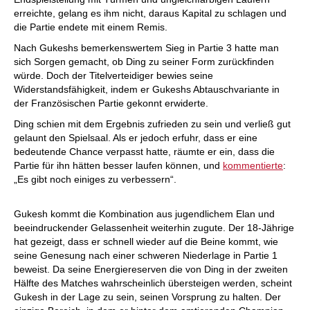
erreichte, gelang es ihm nicht, daraus Kapital zu schlagen und
die Partie endete mit einem Remis.
Nach Gukeshs bemerkenswertem Sieg in Partie 3 hatte man
sich Sorgen gemacht, ob Ding zu seiner Form zurückfinden
würde. Doch der Titelverteidiger bewies seine
Widerstandsfähigkeit, indem er Gukeshs Abtauschvariante in
der Französischen Partie gekonnt erwiderte.
Ding schien mit dem Ergebnis zufrieden zu sein und verließ gut
gelaunt den Spielsaal. Als er jedoch erfuhr, dass er eine
bedeutende Chance verpasst hatte, räumte er ein, dass die
Partie für ihn hätten besser laufen können, und
kommentierte
:
„Es gibt noch einiges zu verbessern“.
Gukesh kommt die Kombination aus jugendlichem Elan und
beeindruckender Gelassenheit weiterhin zugute. Der 18-Jährige
hat gezeigt, dass er schnell wieder auf die Beine kommt, wie
seine Genesung nach einer schweren Niederlage in Partie 1
beweist. Da seine Energiereserven die von Ding in der zweiten
Hälfte des Matches wahrscheinlich übersteigen werden, scheint
Gukesh in der Lage zu sein, seinen Vorsprung zu halten. Der