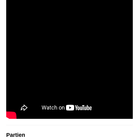
Partien