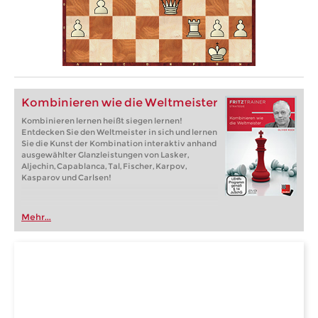
Kombinieren wie die Weltmeister
Kombinieren lernen heißt siegen lernen!
Entdecken Sie den Weltmeister in sich und lernen
Sie die Kunst der Kombination interaktiv anhand
ausgewählter Glanzleistungen von Lasker,
Aljechin, Capablanca, Tal, Fischer, Karpov,
Kasparov und Carlsen!
Mehr...