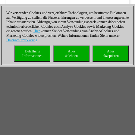
Wir verwenden Cookies und vergleichbare Technologien, um bestimmte Funktionen
zur Verfügung zu stellen, die Nutzererfahrungen zu verbessern und interessengerechte
Inhalte auszuspielen. Abhängig von ihrem Verwendungszweck können dabei neben
technisch erforderlichen Cookies auch Analyse-Cookies sowie Marketing-Cookies
eingesetzt werden.
Hier
können Sie der Verwendung von Analyse-Cookies und
Marketing-Cookies widersprechen. Weitere Informationen finden Sie in unserer
Datenschutzerklärung
.
Detaillierte
Alles
Alles
Informationen
ablehnen
akzeptieren