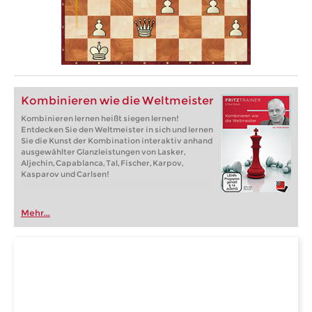
Kombinieren wie die Weltmeister
Kombinieren lernen heißt siegen lernen!
Entdecken Sie den Weltmeister in sich und lernen
Sie die Kunst der Kombination interaktiv anhand
ausgewählter Glanzleistungen von Lasker,
Aljechin, Capablanca, Tal, Fischer, Karpov,
Kasparov und Carlsen!
Mehr...