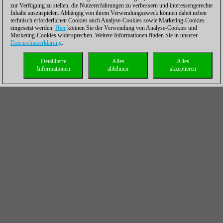
zur Verfügung zu stellen, die Nutzererfahrungen zu verbessern und interessengerechte
Inhalte auszuspielen. Abhängig von ihrem Verwendungszweck können dabei neben
technisch erforderlichen Cookies auch Analyse-Cookies sowie Marketing-Cookies
eingesetzt werden.
Hier
können Sie der Verwendung von Analyse-Cookies und
Marketing-Cookies widersprechen. Weitere Informationen finden Sie in unserer
Datenschutzerklärung
.
Detaillierte
Alles
Alles
Informationen
ablehnen
akzeptieren