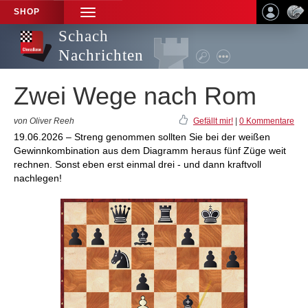
SHOP
TOGGLE
NAVIGATION
Schach
Nachrichten
Zwei Wege nach Rom
von Oliver Reeh
Gefällt mir!
|
0 Kommentare
19.06.2026 – Streng genommen sollten Sie bei der weißen
Gewinnkombination aus dem Diagramm heraus fünf Züge weit
rechnen. Sonst eben erst einmal drei - und dann kraftvoll
nachlegen!