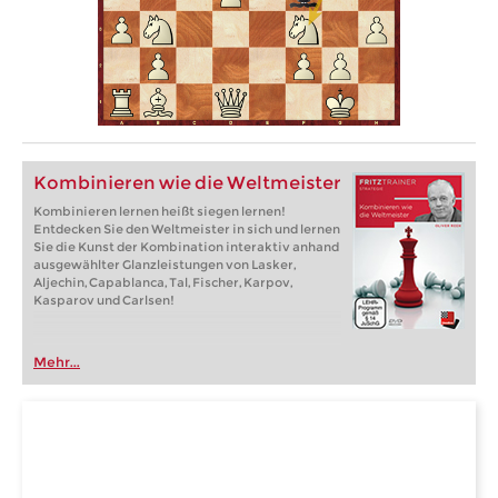
Kombinieren wie die Weltmeister
Kombinieren lernen heißt siegen lernen!
Entdecken Sie den Weltmeister in sich und lernen
Sie die Kunst der Kombination interaktiv anhand
ausgewählter Glanzleistungen von Lasker,
Aljechin, Capablanca, Tal, Fischer, Karpov,
Kasparov und Carlsen!
Mehr...