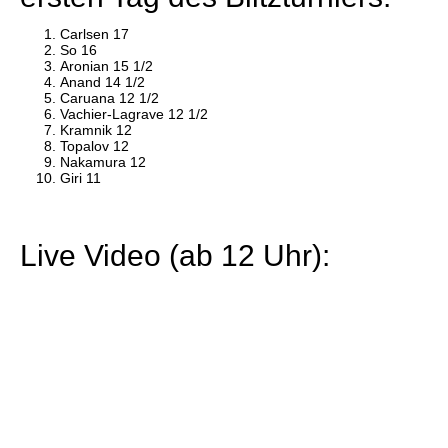
Carlsen 17
So 16
Aronian 15 1/2
Anand 14 1/2
Caruana 12 1/2
Vachier-Lagrave 12 1/2
Kramnik 12
Topalov 12
Nakamura 12
Giri 11
Live Video (ab 12 Uhr):