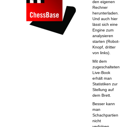
den eigenen
Rechner
herunterladen.
Und auch hier
lässt sich eine
Engine zum
analysieren
starten (Robot-
Knopf, dritter
von links).
Mit dem
zugeschalteten
Live-Book
erhält man
Statistiken zur
Stellung auf
dem Brett.
Besser kann
man
Schachpartien
nicht
verfolgen.