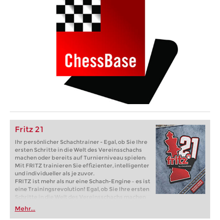
Fritz 21
Ihr persönlicher Schachtrainer - Egal, ob Sie Ihre
ersten Schritte in die Welt des Vereinsschachs
machen oder bereits auf Turnierniveau spielen:
Mit FRITZ trainieren Sie effizienter, intelligenter
und individueller als je zuvor.
FRITZ ist mehr als nur eine Schach-Engine – es ist
eine Trainingsrevolution! Egal, ob Sie Ihre ersten
Schritte in die Welt des Vereinsschachs machen
oder bereits auf Turnierniveau spielen: Mit
Mehr...
FRITZ trainieren Sie effizienter, intelligenter und