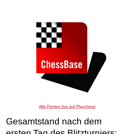
individueller als je zuvor.
Alle Partien live auf Playchess
Gesamtstand nach dem
ersten Tag des Blitzturniers: