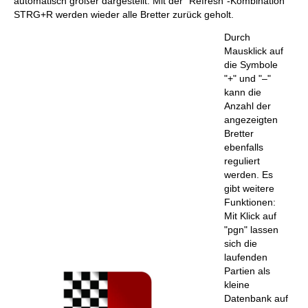
automatisch größer dargestellt. Mit der "Refresh"-Kombination
STRG+R werden wieder alle Bretter zurück geholt.
Durch
Mausklick auf
die Symbole
"+" und "–"
kann die
Anzahl der
angezeigten
Bretter
ebenfalls
reguliert
werden. Es
gibt weitere
Funktionen:
Mit Klick auf
"pgn" lassen
sich die
laufenden
Partien als
kleine
Datenbank auf