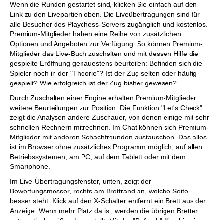
Wenn die Runden gestartet sind, klicken Sie einfach auf den
Link zu den Livepartien oben. Die Liveübertragungen sind für
alle Besucher des Playchess-Servers zugänglich und kostenlos.
Premium-Mitglieder haben eine Reihe von zusätzlichen
Optionen und Angeboten zur Verfügung. So können Premium-
Mitglieder das Live-Buch zuschalten und mit dessen Hilfe die
gespielte Eröffnung genauestens beurteilen: Befinden sich die
Spieler noch in der "Theorie"? Ist der Zug selten oder häufig
gespielt? Wie erfolgreich ist der Zug bisher gewesen?
Durch Zuschalten einer Engine erhalten Premium-Mitglieder
weitere Beurteilungen zur Position. Die Funktion "Let's Check"
zeigt die Analysen andere Zuschauer, von denen einige mit sehr
schnellen Rechnern mitrechnen. Im Chat können sich Premium-
Mitglieder mit anderen Schachfreunden austauschen. Das alles
ist im Browser ohne zusätzliches Programm möglich, auf allen
Betriebssystemen, am PC, auf dem Tablett oder mit dem
Smartphone.
Im Live-Übertragungsfenster, unten, zeigt der
Bewertungsmesser, rechts am Brettrand an, welche Seite
besser steht. Klick auf den X-Schalter entfernt ein Brett aus der
Anzeige. Wenn mehr Platz da ist, werden die übrigen Bretter