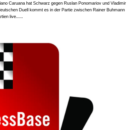
biano Caruana hat Schwarz gegen Ruslan Ponomariov und Vladimir
eutschen Duell kommt es in der Partie zwischen Rainer Buhmann
ien live......