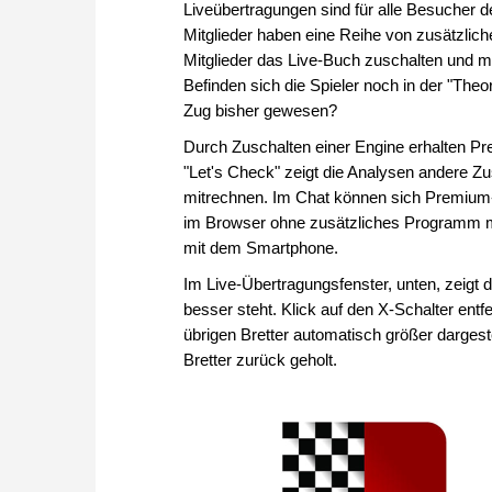
Liveübertragungen sind für alle Besucher
Mitglieder haben eine Reihe von zusätzli
Mitglieder das Live-Buch zuschalten und mi
Befinden sich die Spieler noch in der "Theor
Zug bisher gewesen?
Durch Zuschalten einer Engine erhalten Pre
"Let's Check" zeigt die Analysen andere Z
mitrechnen. Im Chat können sich Premium-
im Browser ohne zusätzliches Programm mö
mit dem Smartphone.
Im Live-Übertragungsfenster, unten, zeigt
besser steht. Klick auf den X-Schalter entf
übrigen Bretter automatisch größer darges
Bretter zurück geholt.