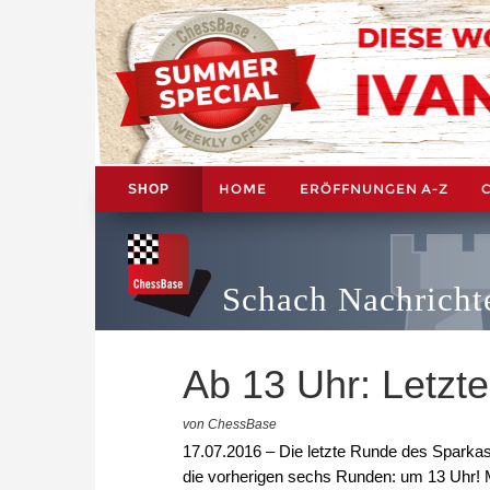
HOME
ERÖFFNUNGEN A-Z
SHOP
Schach Nachricht
Ab 13 Uhr: Letzt
von ChessBase
17.07.2016 – Die letzte Runde des Sparka
die vorherigen sechs Runden: um 13 Uhr! Ma