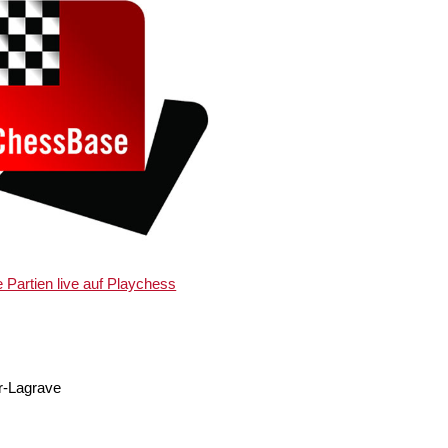
e Partien live auf Playchess
r-Lagrave