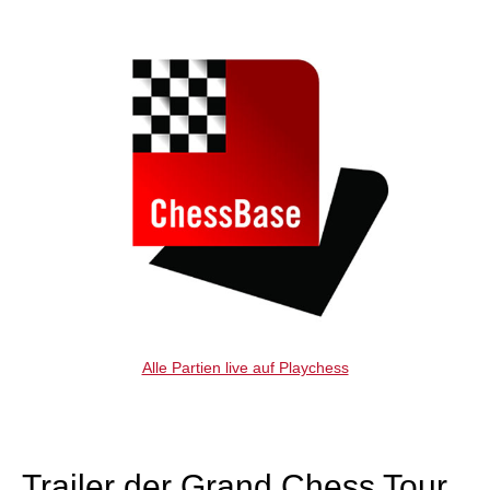
Alle Partien live auf Playchess
Trailer der Grand Chess Tour