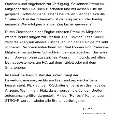
Optionen und Angeboten zur Verfügung. So können Premium-
Mitglieder das Live-Buch zuschalten und mit dessen Hilfe die
gespielte Eröffnung genauestens beurteilen: Befinden sich die
Spieler noch in der "Theorie"? Ist der Zug selten oder häufig
gespielt? Wie erfolgreich ist der Zug bisher gewesen?
Durch Zuschalten einer Engine erhalten Premium-Mitglieder
weitere Beurteilungen zur Position. Die Funktion "Let's Check"
zeigt die Analysen andere Zuschauer, von denen einige mit sehr
schnellen Rechnern mitrechnen. Im Chat können sich Premium-
Mitglieder mit anderen Schachfreunden austauschen. Das alles
ist im Browser ohne zusätzliches Programm möglich, auf allen
Betriebssystemen, am PC, auf dem Tablett oder mit dem
Smartphone.
Im Live-Übertragungsfenster, unten, zeigt der
Bewertungsmesser, rechts am Brettrand an, welche Seite
besser steht. Klick auf den X-Schalter entfernt ein Brett aus der
Anzeige. Wenn mehr Platz da ist, werden die übrigen Bretter
automatisch größer dargestellt. Mit der "Refresh"-Kombination
STRG+R werden wieder alle Bretter zurück geholt.
Durch
Mausklick auf