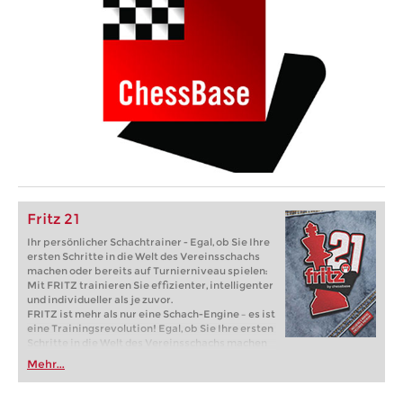
Fritz 21
Ihr persönlicher Schachtrainer - Egal, ob Sie Ihre
ersten Schritte in die Welt des Vereinsschachs
machen oder bereits auf Turnierniveau spielen:
Mit FRITZ trainieren Sie effizienter, intelligenter
und individueller als je zuvor.
FRITZ ist mehr als nur eine Schach-Engine – es ist
eine Trainingsrevolution! Egal, ob Sie Ihre ersten
Schritte in die Welt des Vereinsschachs machen
oder bereits auf Turnierniveau spielen: Mit
Mehr...
FRITZ trainieren Sie effizienter, intelligenter und
individueller als je zuvor.