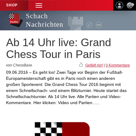
SHOP
TOGGLE
NAVIGATION
Schach
Nachrichten
Ab 14 Uhr live: Grand
Chess Tour in Paris
von ChessBase
Gefällt mir!
|
0 Kommentare
09.06.2016 – Es geht los! Zwei Tage vor Beginn der Fußball-
Europameisterschaft gibt es in Paris noch einen anderen
großen Sportevent: Die Grand Chess Tour 2016 beginnt mit
einem Schnellschach- und einem Blitzturnier. Heute startet das
Schnellschachturnier. Ab 14 Uhr live: Alle Partien und Video-
Kommentare. Hier klicken: Video und Partien......