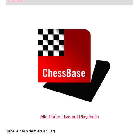
FRITZ trainieren Sie effizienter, intelligenter und
individueller als je zuvor.
Alle Partien live auf Playchess
Tabelle nach dem ersten Tag