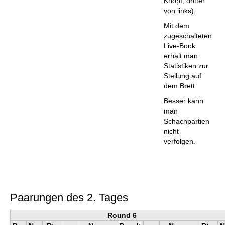
Knopf, dritter
von links).
Mit dem
zugeschalteten
Live-Book
erhält man
Statistiken zur
Stellung auf
dem Brett.
Besser kann
man
Schachpartien
nicht
verfolgen.
Paarungen des 2. Tages
Round 6