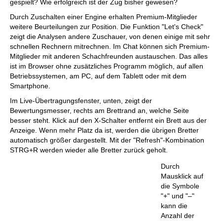
gespielt? Wie erfolgreich ist der Zug bisher gewesen?
Durch Zuschalten einer Engine erhalten Premium-Mitglieder
weitere Beurteilungen zur Position. Die Funktion "Let's Check"
zeigt die Analysen andere Zuschauer, von denen einige mit sehr
schnellen Rechnern mitrechnen. Im Chat können sich Premium-
Mitglieder mit anderen Schachfreunden austauschen. Das alles
ist im Browser ohne zusätzliches Programm möglich, auf allen
Betriebssystemen, am PC, auf dem Tablett oder mit dem
Smartphone.
Im Live-Übertragungsfenster, unten, zeigt der
Bewertungsmesser, rechts am Brettrand an, welche Seite
besser steht. Klick auf den X-Schalter entfernt ein Brett aus der
Anzeige. Wenn mehr Platz da ist, werden die übrigen Bretter
automatisch größer dargestellt. Mit der "Refresh"-Kombination
STRG+R werden wieder alle Bretter zurück geholt.
Durch
Mausklick auf
die Symbole
"+" und "–"
kann die
Anzahl der