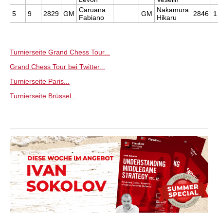
Caruana
Nakamura
5
9
2829
GM
GM
2846
1
Fabiano
Hikaru
Turnierseite Grand Chess Tour...
Grand Chess Tour bei Twitter...
Turnierseite Paris...
Turnierseite Brüssel...