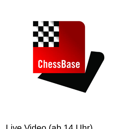
Live Video (ab 14 Uhr)