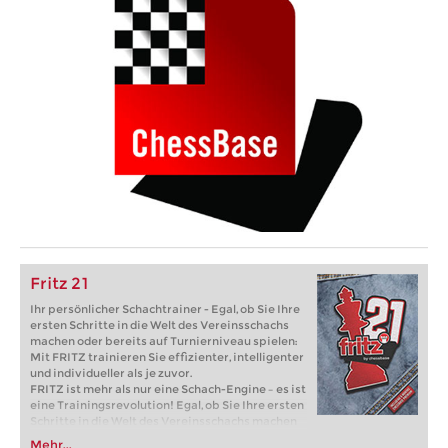
Fritz 21
Ihr persönlicher Schachtrainer - Egal, ob Sie Ihre
ersten Schritte in die Welt des Vereinsschachs
machen oder bereits auf Turnierniveau spielen:
Mit FRITZ trainieren Sie effizienter, intelligenter
und individueller als je zuvor.
FRITZ ist mehr als nur eine Schach-Engine – es ist
eine Trainingsrevolution! Egal, ob Sie Ihre ersten
Schritte in die Welt des Vereinsschachs machen
oder bereits auf Turnierniveau spielen: Mit
Mehr...