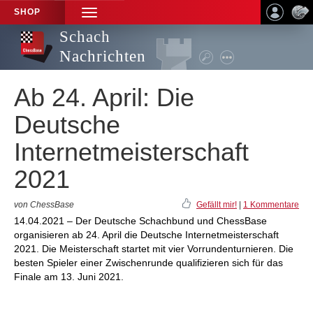
SHOP
TOGGLE
NAVIGATION
Schach
Nachrichten
Ab 24. April: Die
Deutsche
Internetmeisterschaft
2021
von ChessBase
Gefällt mir!
|
1 Kommentare
14.04.2021 – Der Deutsche Schachbund und ChessBase
organisieren ab 24. April die Deutsche Internetmeisterschaft
2021. Die Meisterschaft startet mit vier Vorrundenturnieren. Die
besten Spieler einer Zwischenrunde qualifizieren sich für das
Finale am 13. Juni 2021.