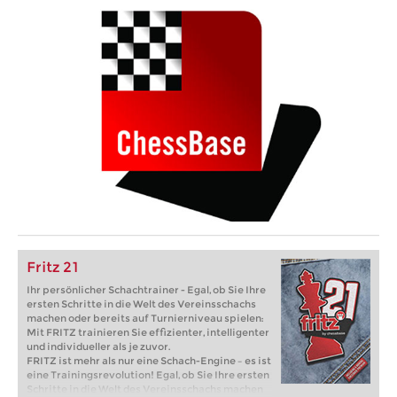
Fritz 21
Ihr persönlicher Schachtrainer - Egal, ob Sie Ihre
ersten Schritte in die Welt des Vereinsschachs
machen oder bereits auf Turnierniveau spielen:
Mit FRITZ trainieren Sie effizienter, intelligenter
und individueller als je zuvor.
FRITZ ist mehr als nur eine Schach-Engine – es ist
eine Trainingsrevolution! Egal, ob Sie Ihre ersten
Schritte in die Welt des Vereinsschachs machen