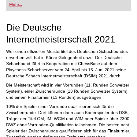
oder bereits auf Turnierniveau spielen: Mit
Mehr...
FRITZ trainieren Sie effizienter, intelligenter und
individueller als je zuvor.
Die Deutsche
Internetmeisterschaft 2021
Wer einen offiziellen Meistertitel des Deutschen Schachbundes
erwerben will, hat in Kürze Gelegenheit dazu. Der Deutsche
Schachbund führt in Kooperation mit ChessBase auf dem
Playchess-Schachserver vom 24. April bis 13. Juni 2021 seine
Deutsche Schach Internetmeisterschaft (DSIM) 2021 durch.
Die Meisterschaft wird in vier Vorrunden (11. Runden Schweizer
System), einer Zwischenrunde (13 Runden Schweizer System)
und einem Finalturnier (13 Runden) ausgetragen
10% der Spieler einer Vorrunde qualifizieren sich für die
Zwischenrunde. Dort können dann auch Kaderspieler des DSB,
Träger der Titel GM, IM, WGM und WIM oder Spieler über 2300
DWZ ohne Vorrunden-Qualifikation teilnehmen. Die besten acht
Spieler der Zwischenrunde qualifizieren sich für das Finalturnier.