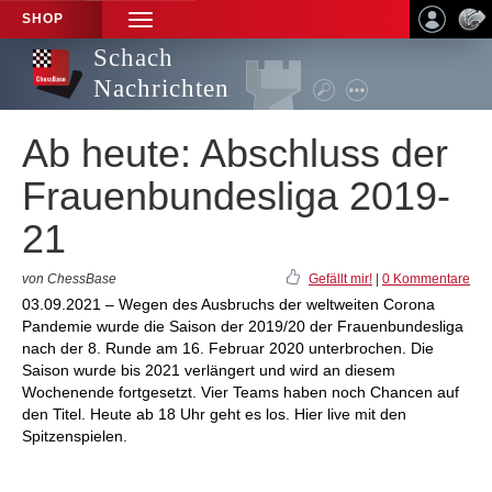
SHOP
TOGGLE
NAVIGATION
Schach
Nachrichten
Ab heute: Abschluss der
Frauenbundesliga 2019-
21
von ChessBase
Gefällt mir!
|
0 Kommentare
03.09.2021 – Wegen des Ausbruchs der weltweiten Corona
Pandemie wurde die Saison der 2019/20 der Frauenbundesliga
nach der 8. Runde am 16. Februar 2020 unterbrochen. Die
Saison wurde bis 2021 verlängert und wird an diesem
Wochenende fortgesetzt. Vier Teams haben noch Chancen auf
den Titel. Heute ab 18 Uhr geht es los. Hier live mit den
Spitzenspielen.