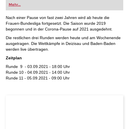
oder bereits auf Turnierniveau spielen: Mit
Mehr...
FRITZ trainieren Sie effizienter, intelligenter und
individueller als je zuvor.
Nach einer Pause von fast zwei Jahren wird ab heute die
Frauen-Bundesliga fortgesetzt. Die Saison wurde 2019
begonnen und in der Corona-Pause auf 2021 ausgedehnt.
Die restlichen drei Runden werden heute und am Wochenende
ausgetragen. Die Wettkämpfe in Deizisau und Baden-Baden
werden live übertragen.
Zeitplan
Runde 9 - 03.09.2021 - 18:00 Uhr
Runde 10 - 04.09.2021 - 14:00 Uhr
Runde 11 - 05.09.2021 - 09:00 Uhr