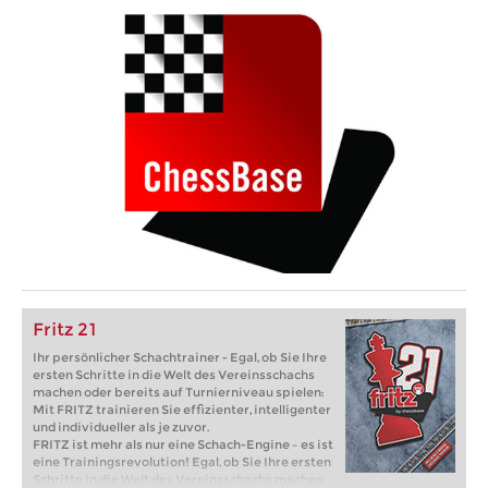
Fritz 21
Ihr persönlicher Schachtrainer - Egal, ob Sie Ihre
ersten Schritte in die Welt des Vereinsschachs
machen oder bereits auf Turnierniveau spielen:
Mit FRITZ trainieren Sie effizienter, intelligenter
und individueller als je zuvor.
FRITZ ist mehr als nur eine Schach-Engine – es ist
eine Trainingsrevolution! Egal, ob Sie Ihre ersten
Schritte in die Welt des Vereinsschachs machen