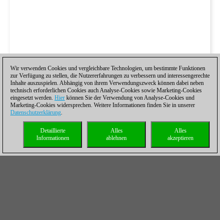
Wir verwenden Cookies und vergleichbare Technologien, um bestimmte Funktionen
zur Verfügung zu stellen, die Nutzererfahrungen zu verbessern und interessengerechte
Inhalte auszuspielen. Abhängig von ihrem Verwendungszweck können dabei neben
technisch erforderlichen Cookies auch Analyse-Cookies sowie Marketing-Cookies
eingesetzt werden.
Hier
können Sie der Verwendung von Analyse-Cookies und
Marketing-Cookies widersprechen. Weitere Informationen finden Sie in unserer
Datenschutzerklärung
.
Detaillierte
Alles
Alles
Informationen
ablehnen
akzeptieren