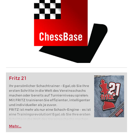
Fritz 21
Ihr persönlicher Schachtrainer - Egal, ob Sie Ihre
ersten Schritte in die Welt des Vereinsschachs
machen oder bereits auf Turnierniveau spielen:
Mit FRITZ trainieren Sie effizienter, intelligenter
und individueller als je zuvor.
FRITZ ist mehr als nur eine Schach-Engine – es ist
eine Trainingsrevolution! Egal, ob Sie Ihre ersten
Schritte in die Welt des Vereinsschachs machen
oder bereits auf Turnierniveau spielen: Mit
Mehr...
FRITZ trainieren Sie effizienter, intelligenter und