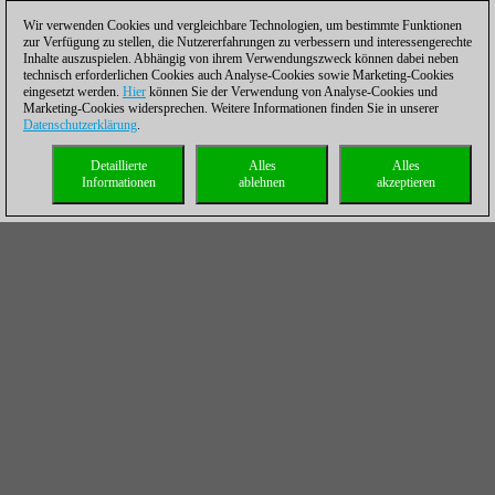
Wir verwenden Cookies und vergleichbare Technologien, um bestimmte Funktionen
zur Verfügung zu stellen, die Nutzererfahrungen zu verbessern und interessengerechte
Inhalte auszuspielen. Abhängig von ihrem Verwendungszweck können dabei neben
technisch erforderlichen Cookies auch Analyse-Cookies sowie Marketing-Cookies
eingesetzt werden.
Hier
können Sie der Verwendung von Analyse-Cookies und
Marketing-Cookies widersprechen. Weitere Informationen finden Sie in unserer
Datenschutzerklärung
.
Detaillierte
Alles
Alles
Informationen
ablehnen
akzeptieren