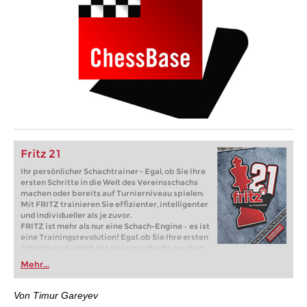
Fritz 21
Ihr persönlicher Schachtrainer - Egal, ob Sie Ihre
ersten Schritte in die Welt des Vereinsschachs
machen oder bereits auf Turnierniveau spielen:
Mit FRITZ trainieren Sie effizienter, intelligenter
und individueller als je zuvor.
FRITZ ist mehr als nur eine Schach-Engine – es ist
eine Trainingsrevolution! Egal, ob Sie Ihre ersten
Schritte in die Welt des Vereinsschachs machen
oder bereits auf Turnierniveau spielen: Mit
Mehr...
FRITZ trainieren Sie effizienter, intelligenter und
individueller als je zuvor.
Von Timur Gareyev