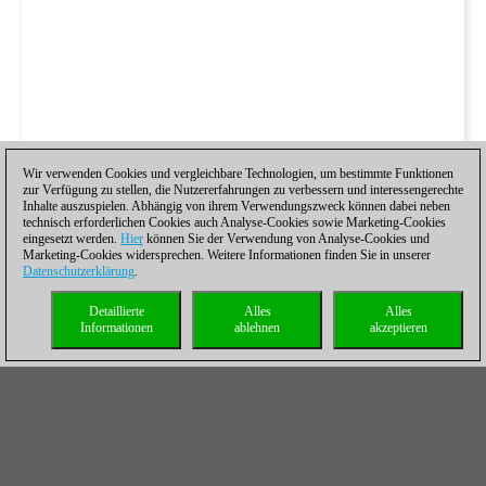
Wir verwenden Cookies und vergleichbare Technologien, um bestimmte Funktionen
zur Verfügung zu stellen, die Nutzererfahrungen zu verbessern und interessengerechte
Inhalte auszuspielen. Abhängig von ihrem Verwendungszweck können dabei neben
technisch erforderlichen Cookies auch Analyse-Cookies sowie Marketing-Cookies
eingesetzt werden.
Hier
können Sie der Verwendung von Analyse-Cookies und
Marketing-Cookies widersprechen. Weitere Informationen finden Sie in unserer
Datenschutzerklärung
.
Detaillierte
Alles
Alles
Informationen
ablehnen
akzeptieren