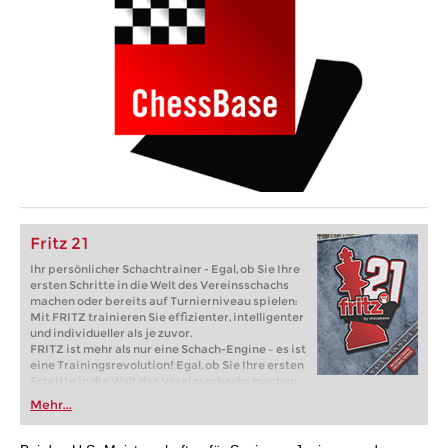
Fritz 21
Ihr persönlicher Schachtrainer - Egal, ob Sie Ihre
ersten Schritte in die Welt des Vereinsschachs
machen oder bereits auf Turnierniveau spielen:
Mit FRITZ trainieren Sie effizienter, intelligenter
und individueller als je zuvor.
FRITZ ist mehr als nur eine Schach-Engine – es ist
eine Trainingsrevolution! Egal, ob Sie Ihre ersten
Schritte in die Welt des Vereinsschachs machen
oder bereits auf Turnierniveau spielen: Mit
Mehr...
FRITZ trainieren Sie effizienter, intelligenter und
individueller als je zuvor.