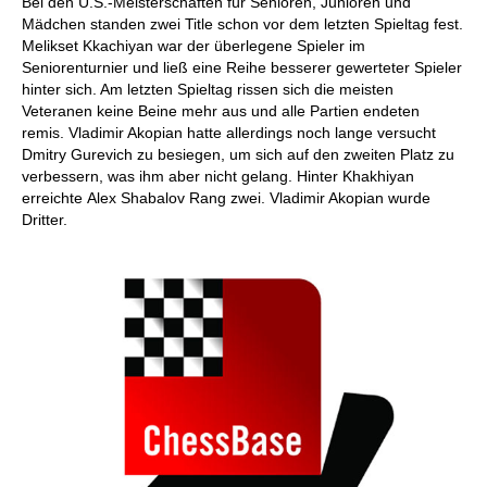
Bei den U.S.-Meisterschaften für Senioren, Junioren und
Mädchen standen zwei Title schon vor dem letzten Spieltag fest.
Melikset Kkachiyan war der überlegene Spieler im
Seniorenturnier und ließ eine Reihe besserer gewerteter Spieler
hinter sich. Am letzten Spieltag rissen sich die meisten
Veteranen keine Beine mehr aus und alle Partien endeten
remis. Vladimir Akopian hatte allerdings noch lange versucht
Dmitry Gurevich zu besiegen, um sich auf den zweiten Platz zu
verbessern, was ihm aber nicht gelang. Hinter Khakhiyan
erreichte Alex Shabalov Rang zwei. Vladimir Akopian wurde
Dritter.