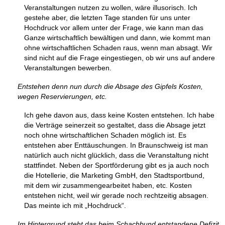
Veranstaltungen nutzen zu wollen, wäre illusorisch. Ich
gestehe aber, die letzten Tage standen für uns unter
Hochdruck vor allem unter der Frage, wie kann man das
Ganze wirtschaftlich bewältigen und dann, wie kommt man
ohne wirtschaftlichen Schaden raus, wenn man absagt. Wir
sind nicht auf die Frage eingestiegen, ob wir uns auf andere
Veranstaltungen bewerben.
Entstehen denn nun durch die Absage des Gipfels Kosten,
wegen Reservierungen, etc.
Ich gehe davon aus, dass keine Kosten entstehen. Ich habe
die Verträge seinerzeit so gestaltet, dass die Absage jetzt
noch ohne wirtschaftlichen Schaden möglich ist. Es
entstehen aber Enttäuschungen. In Braunschweig ist man
natürlich auch nicht glücklich, dass die Veranstaltung nicht
stattfindet. Neben der Sportförderung gibt es ja auch noch
die Hotellerie, die Marketing GmbH, den Stadtsportbund,
mit dem wir zusammengearbeitet haben, etc. Kosten
entstehen nicht, weil wir gerade noch rechtzeitig absagen.
Das meinte ich mit „Hochdruck“.
Im Hintergrund steht das beim Schachbund entstandene Defizit,