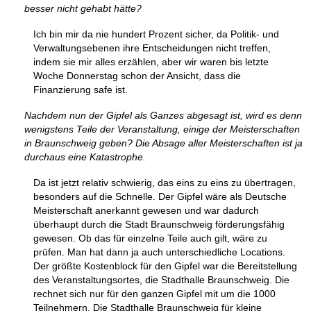
besser nicht gehabt hätte?
Ich bin mir da nie hundert Prozent sicher, da Politik- und
Verwaltungsebenen ihre Entscheidungen nicht treffen,
indem sie mir alles erzählen, aber wir waren bis letzte
Woche Donnerstag schon der Ansicht, dass die
Finanzierung safe ist.
Nachdem nun der Gipfel als Ganzes abgesagt ist, wird es denn
wenigstens Teile der Veranstaltung, einige der Meisterschaften
in Braunschweig geben? Die Absage aller Meisterschaften ist ja
durchaus eine Katastrophe.
Da ist jetzt relativ schwierig, das eins zu eins zu übertragen,
besonders auf die Schnelle. Der Gipfel wäre als Deutsche
Meisterschaft anerkannt gewesen und war dadurch
überhaupt durch die Stadt Braunschweig förderungsfähig
gewesen. Ob das für einzelne Teile auch gilt, wäre zu
prüfen. Man hat dann ja auch unterschiedliche Locations.
Der größte Kostenblock für den Gipfel war die Bereitstellung
des Veranstaltungsortes, die Stadthalle Braunschweig. Die
rechnet sich nur für den ganzen Gipfel mit um die 1000
Teilnehmern. Die Stadthalle Braunschweig für kleine