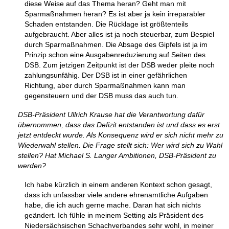
diese Weise auf das Thema heran? Geht man mit
Sparmaßnahmen heran? Es ist aber ja kein irreparabler
Schaden entstanden. Die Rücklage ist größtenteils
aufgebraucht. Aber alles ist ja noch steuerbar, zum Bespiel
durch Sparmaßnahmen. Die Absage des Gipfels ist ja im
Prinzip schon eine Ausgabenreduzierung auf Seiten des
DSB. Zum jetzigen Zeitpunkt ist der DSB weder pleite noch
zahlungsunfähig. Der DSB ist in einer gefährlichen
Richtung, aber durch Sparmaßnahmen kann man
gegensteuern und der DSB muss das auch tun.
DSB-Präsident Ullrich Krause hat die Verantwortung dafür
übernommen, dass das Defizit entstanden ist und dass es erst
jetzt entdeckt wurde. Als Konsequenz wird er sich nicht mehr zu
Wiederwahl stellen. Die Frage stellt sich: Wer wird sich zu Wahl
stellen? Hat Michael S. Langer Ambitionen, DSB-Präsident zu
werden?
Ich habe kürzlich in einem anderen Kontext schon gesagt,
dass ich unfassbar viele andere ehrenamtliche Aufgaben
habe, die ich auch gerne mache. Daran hat sich nichts
geändert. Ich fühle in meinem Setting als Präsident des
Niedersächsischen Schachverbandes sehr wohl, in meiner