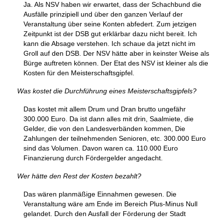
Ja. Als NSV haben wir erwartet, dass der Schachbund die
Ausfälle prinzipiell und über den ganzen Verlauf der
Veranstaltung über seine Konten abfedert. Zum jetzigen
Zeitpunkt ist der DSB gut erklärbar dazu nicht bereit. Ich
kann die Absage verstehen. Ich schaue da jetzt nicht im
Groll auf den DSB. Der NSV hätte aber in keinster Weise als
Bürge auftreten können. Der Etat des NSV ist kleiner als die
Kosten für den Meisterschaftsgipfel.
Was kostet die Durchführung eines Meisterschaftsgipfels?
Das kostet mit allem Drum und Dran brutto ungefähr
300.000 Euro. Da ist dann alles mit drin, Saalmiete, die
Gelder, die von den Landesverbänden kommen, Die
Zahlungen der teilnehmenden Senioren, etc. 300.000 Euro
sind das Volumen. Davon waren ca. 110.000 Euro
Finanzierung durch Fördergelder angedacht.
Wer hätte den Rest der Kosten bezahlt?
Das wären planmäßige Einnahmen gewesen. Die
Veranstaltung wäre am Ende im Bereich Plus-Minus Null
gelandet. Durch den Ausfall der Förderung der Stadt