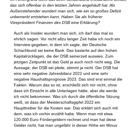
das sich offenbar in den letzten Jahren angehäuft hat. Als
Außenstehender wundert man sich, wie ein so großes Defizit
unbemerkt entstehen kann. Haben Sie als früherer
Vizepräsident Finanzen des DSB eine Erklärung?
Auch als Insider wundert man sich, ich darf das mal so
ehrlich sagen. Vor nicht allzu langer Zeit habe ich noch ein
Interview gegeben, in dem ich sagte, der Deutsche
Schachbund sei keine Bank. Das basierte auf den hohen
Kapitalrücklagen, die der DSB seinerzeit auswies. Zum
jetzigen Zeitpunkt ist das Geld ja auch noch nicht weg. Die
Aussage, der DSB sei pleite, stimmt ja nicht. Der DSB hat
eine sehr negative Jahresbilanz 2022 und eine sehr
negative Haushaltsprognose 2023. Das sind erst einmal die
Fakten. Warum das so ist, erschließt sich mir nicht, ohne
dass ich Einsicht in alle Unterlagen hätte, aber die werde
ich nicht bekommen. Was ich durch die öffentliche Sitzung
weiß, ist dass der Meisterschaftsgipfel 2022 ein
Haupttreiber für die Kosten war. Das erklärt sich auch mit
dem, was ich vorhin erzählt habe. Wenn man mit etwa
120.000 Euro Fördergeldern rechnet und man hat diese
Gelder nicht, hat man ungefähr in dieser Höhe ein Minus