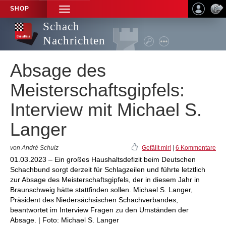
SHOP
TOGGLE
NAVIGATION
Schach
Nachrichten
Absage des
Meisterschaftsgipfels:
Interview mit Michael S.
Langer
von André Schulz
Gefällt mir!
|
6 Kommentare
01.03.2023 – Ein großes Haushaltsdefizit beim Deutschen
Schachbund sorgt derzeit für Schlagzeilen und führte letztlich
zur Absage des Meisterschaftsgipfels, der in diesem Jahr in
Braunschweig hätte stattfinden sollen. Michael S. Langer,
Präsident des Niedersächsischen Schachverbandes,
beantwortet im Interview Fragen zu den Umständen der
Absage. | Foto: Michael S. Langer