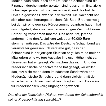
Medien nachlesen, dass dem Deutschen Schachbund die
Finanzen durcheinander geraten sind, dass er in finanzielle
Schieflage geraten ist oder weiter gerät, und das hat dem
DSB ein gewisses Unwohlsein vermittelt. Die Nachricht hat
sich aber auch herumgesprochen. Die Stadt Braunschweig,
bei der wir eine gewisse Fördersumme beantrag haben, hat
uns mitgeteilt, dass sie zum gegenwärtigen Zeitpunkt keine
Förderung vornehmen möchte. Das bedeutet, jemand
anderes hätte den Ausfall von weit über 60.000 Euro
stemmen müssen. Das wäre der Deutsche Schachbund als
Veranstalter gewesen. Ich verstehe gut, dass der
Schachbund in der jetzigen Situation sagt: Ich mute meinen
Mitgliedern eine weitere Ausgabe in dieser Höhe nicht zu.
Deswegen hat er gesagt: Wir machen das nicht. Und der
Niedersächsische Schachverband hat gesagt, wir wollen
das jetzt nicht mehr, denn im nächsten Schritt wäre der
Niedersächsische Schachverband dann vielleicht mit dem
wirtschaftlichen Risiko selbst beauftragt worden. Das wäre
für Niedersachsen völlig ungangbar gewesen.
Das sind die finanziellen Risiken, von denen der Schachbund in
seiner Presseerklärung schreibt…?