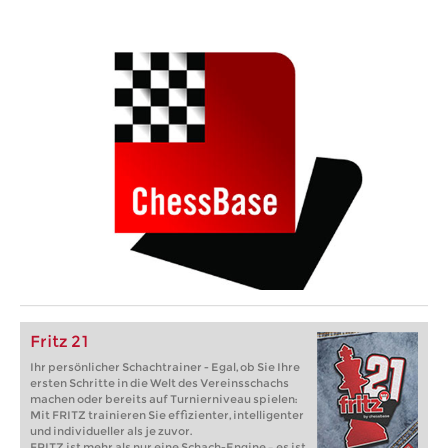
Fritz 21
Ihr persönlicher Schachtrainer - Egal, ob Sie Ihre
ersten Schritte in die Welt des Vereinsschachs
machen oder bereits auf Turnierniveau spielen:
Mit FRITZ trainieren Sie effizienter, intelligenter
und individueller als je zuvor.
FRITZ ist mehr als nur eine Schach-Engine – es ist