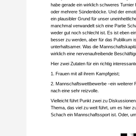
habe gerade ein wirklich schweres Turnier 
oder mehrere Sündenböcke. Und der emoti
ein plausibler Grund für unser uneinheitlich
manchmal verwandelt sich eine Partie Scha
weder gut noch schlecht ist. Es ist eben e
besser zu werden, aber für das Publikum ist
unterhaltsamer. Was die Mannschaftskapitän
wirklich eine nervenaufreibende Beschäftig
Hier zwei Zutaten für ein richtig interessa
1. Frauen mit all ihrem Kampfgeist;
2. Mannschaftswettbewerbe –ein weiterer 
nach eine sehr reizvolle.
Vielleicht führt Punkt zwei zu Diskussione
Thema, das viel zu weit führt, um es hier z
Schach ein Mannschaftssport ist. Oder, u