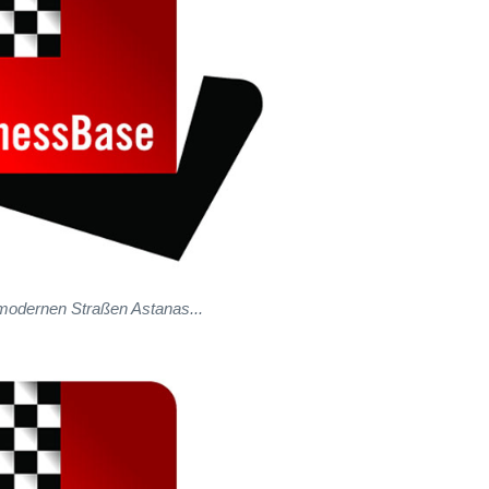
modernen Straßen Astanas...