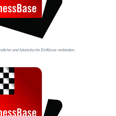
estliche und futuristische Einflüsse verbinden.