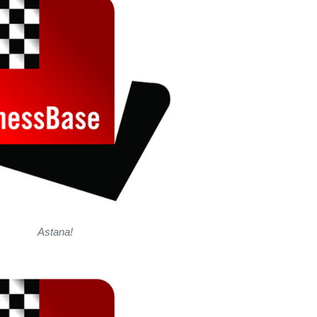
Astana!