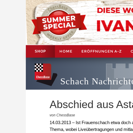
HOME
ERÖFFNUNGEN A-Z
SHOP
Schach Nachricht
Abschied aus As
von ChessBase
14.03.2013 – Ist Frauenschach etwa doch a
Thema, wobei Liveübertragungen und mitlau