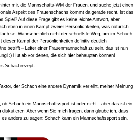
hinter mir, die Mannschafts-WM der Frauen, und suche jetzt einen
onale Aspekt des Frauenschachs kommt da gerade recht. Ist das
es Spiel? Auf diese Frage gibt es keine leichte Antwort, aber
ch eben in einen Kampf zweier Persönlichkeiten, was natürlich
infach so. Wahrscheinlich nicht der schnellste Weg, um im Schach
 dieser Kampf der Persönlichkeiten definitiv deutlich
e betrifft – Leiter einer Frauenmannschaft zu sein, das ist nun
ung! :) Hut ab vor denen, die sich hier behaupten können!
ntes Schachrezept:
Faktor, der Schach eine andere Dynamik verleiht, meiner Meinung
n, ob Schach ein Mannschaftssport ist oder nicht…aber das ist ein
u diskutieren. Aber wenn Sie mich fragen, dann glaube ich, dass
m es anders zu sagen: Schach kann ein Mannschaftssport sein.