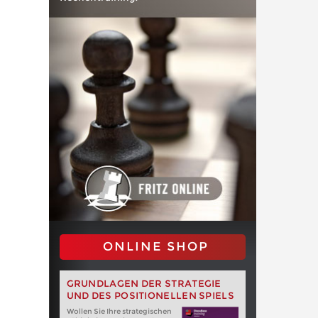
ONLINE SHOP
GRUNDLAGEN DER STRATEGIE
UND DES POSITIONELLEN SPIELS
Wollen Sie Ihre strategischen