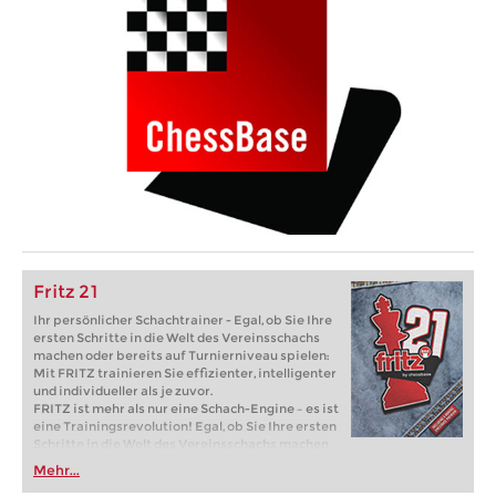
Fritz 21
Ihr persönlicher Schachtrainer - Egal, ob Sie Ihre
ersten Schritte in die Welt des Vereinsschachs
machen oder bereits auf Turnierniveau spielen:
Mit FRITZ trainieren Sie effizienter, intelligenter
und individueller als je zuvor.
FRITZ ist mehr als nur eine Schach-Engine – es ist
eine Trainingsrevolution! Egal, ob Sie Ihre ersten
Schritte in die Welt des Vereinsschachs machen
oder bereits auf Turnierniveau spielen: Mit
Mehr...
FRITZ trainieren Sie effizienter, intelligenter und