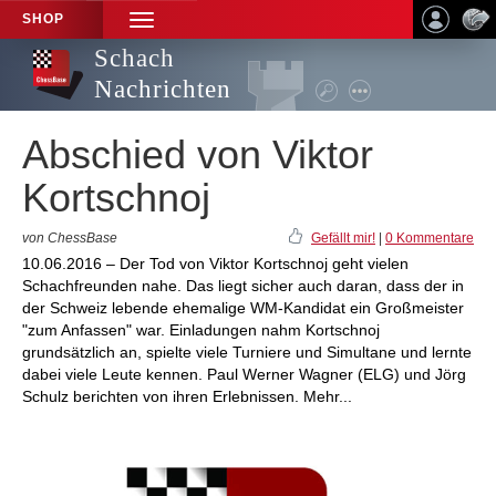
SHOP
TOGGLE
NAVIGATION
Schach
Nachrichten
Abschied von Viktor
Kortschnoj
von ChessBase
Gefällt mir!
|
0 Kommentare
10.06.2016 – Der Tod von Viktor Kortschnoj geht vielen
Schachfreunden nahe. Das liegt sicher auch daran, dass der in
der Schweiz lebende ehemalige WM-Kandidat ein Großmeister
"zum Anfassen" war. Einladungen nahm Kortschnoj
grundsätzlich an, spielte viele Turniere und Simultane und lernte
dabei viele Leute kennen. Paul Werner Wagner (ELG) und Jörg
Schulz berichten von ihren Erlebnissen. Mehr...