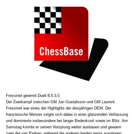
Fressinet gewinnt Duell 8,5:3,5
Der Zweikampf zwischen GM Jan Gustafsson und GM Laurent
Fressinet war eines der Highlights der diesjährigen DEM. Der
französische Meister zeigte sich dabei in einer glänzenden Verfassung
und dominierte insbesondere bei langer Bedenkzeit sowie im Blitz. Am
Samstag konnte er seinen Vorsprung weiter ausbauen und gewann
zwei der vier Partien, während die anderen beiden remis ausgingen.