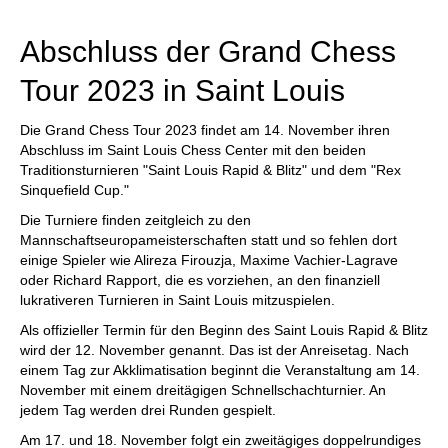
individueller als je zuvor.
Abschluss der Grand Chess
Tour 2023 in Saint Louis
Die Grand Chess Tour 2023 findet am 14. November ihren
Abschluss im Saint Louis Chess Center mit den beiden
Traditionsturnieren "Saint Louis Rapid & Blitz" und dem "Rex
Sinquefield Cup."
Die Turniere finden zeitgleich zu den
Mannschaftseuropameisterschaften statt und so fehlen dort
einige Spieler wie Alireza Firouzja, Maxime Vachier-Lagrave
oder Richard Rapport, die es vorziehen, an den finanziell
lukrativeren Turnieren in Saint Louis mitzuspielen.
Als offizieller Termin für den Beginn des Saint Louis Rapid & Blitz
wird der 12. November genannt. Das ist der Anreisetag. Nach
einem Tag zur Akklimatisation beginnt die Veranstaltung am 14.
November mit einem dreitägigen Schnellschachturnier. An
jedem Tag werden drei Runden gespielt.
Am 17. und 18. November folgt ein zweitägiges doppelrundiges