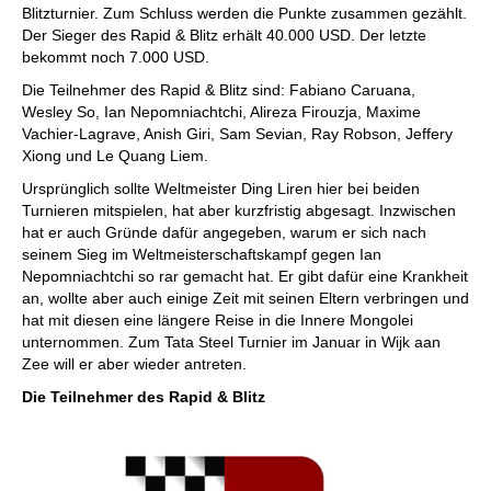
Blitzturnier. Zum Schluss werden die Punkte zusammen gezählt.
Der Sieger des Rapid & Blitz erhält 40.000 USD. Der letzte
bekommt noch 7.000 USD.
Die Teilnehmer des Rapid & Blitz sind: Fabiano Caruana,
Wesley So, Ian Nepomniachtchi, Alireza Firouzja, Maxime
Vachier-Lagrave, Anish Giri, Sam Sevian, Ray Robson, Jeffery
Xiong und Le Quang Liem.
Ursprünglich sollte Weltmeister Ding Liren hier bei beiden
Turnieren mitspielen, hat aber kurzfristig abgesagt. Inzwischen
hat er auch Gründe dafür angegeben, warum er sich nach
seinem Sieg im Weltmeisterschaftskampf gegen Ian
Nepomniachtchi so rar gemacht hat. Er gibt dafür eine Krankheit
an, wollte aber auch einige Zeit mit seinen Eltern verbringen und
hat mit diesen eine längere Reise in die Innere Mongolei
unternommen. Zum Tata Steel Turnier im Januar in Wijk aan
Zee will er aber wieder antreten.
Die Teilnehmer des Rapid & Blitz