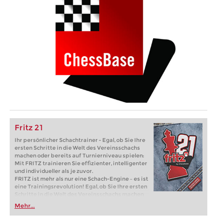
Fritz 21
Ihr persönlicher Schachtrainer - Egal, ob Sie Ihre
ersten Schritte in die Welt des Vereinsschachs
machen oder bereits auf Turnierniveau spielen:
Mit FRITZ trainieren Sie effizienter, intelligenter
und individueller als je zuvor.
FRITZ ist mehr als nur eine Schach-Engine – es ist
eine Trainingsrevolution! Egal, ob Sie Ihre ersten
Schritte in die Welt des Vereinsschachs machen
oder bereits auf Turnierniveau spielen: Mit
Mehr...
FRITZ trainieren Sie effizienter, intelligenter und