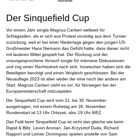
Abreise
Der Sinquefield Cup
Vor einem Jahr sorgte Magnus Carlsen weltweit für
Schlagzeilen, als er sich aus Protest vorzeitig aus dem Turnier
zurückzog, weil er bei einer Niederlage gegen den jungen US-
Großmeister Hans Niemann das Gefühl hatte, dass dieser nicht
mit lauteren Mittel gespielt hat. Der Rückzug und der
unausgesprochene Vorwurf sorgte für intensive Diskussionen
und zog einen Rechtsstreit nach sich. Inzwischen haben sich die
Beteiligten beruhigt und einen Vergleich geschlossen. Bei der
Neuauflage 2023 ist aber weder der eine noch der andere am
Start. Magnus Carlsen zieht es vor, für Norwegen bei der
Europameisterschaft mitzuspielen.
Der Sinquefield Cup wird vom 21. bis 30. November
ausgetragen, mit einem Ruhetag am 26. November.
Rundenstart ist 13 Uhr Ortszeit, also 19 Uhr MEZ.
Das Feld beim Sinquefield Cup ist nicht das gleiche wie beim
Rapid & Blitz. Levon Aronian, Jan-Krzysztof Duda, Richard
Rapport und Leinier Dominguez spielen anstelle von Sam