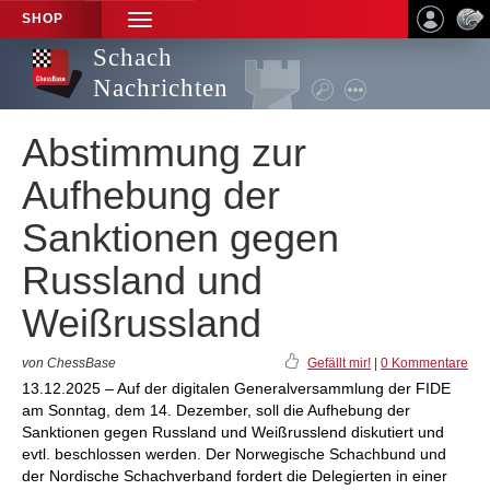
SHOP
TOGGLE
NAVIGATION
Schach
Nachrichten
Abstimmung zur
Aufhebung der
Sanktionen gegen
Russland und
Weißrussland
von ChessBase
Gefällt mir!
|
0 Kommentare
13.12.2025 – Auf der digitalen Generalversammlung der FIDE
am Sonntag, dem 14. Dezember, soll die Aufhebung der
Sanktionen gegen Russland und Weißrusslend diskutiert und
evtl. beschlossen werden. Der Norwegische Schachbund und
der Nordische Schachverband fordert die Delegierten in einer