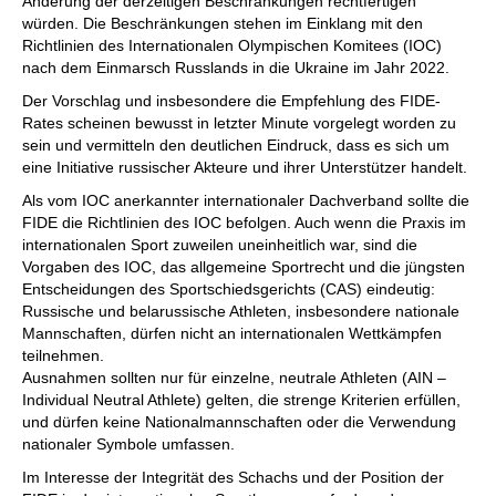
Änderung der derzeitigen Beschränkungen rechtfertigen
würden. Die Beschränkungen stehen im Einklang mit den
Richtlinien des Internationalen Olympischen Komitees (IOC)
nach dem Einmarsch Russlands in die Ukraine im Jahr 2022.
Der Vorschlag und insbesondere die Empfehlung des FIDE-
Rates scheinen bewusst in letzter Minute vorgelegt worden zu
sein und vermitteln den deutlichen Eindruck, dass es sich um
eine Initiative russischer Akteure und ihrer Unterstützer handelt.
Als vom IOC anerkannter internationaler Dachverband sollte die
FIDE die Richtlinien des IOC befolgen. Auch wenn die Praxis im
internationalen Sport zuweilen uneinheitlich war, sind die
Vorgaben des IOC, das allgemeine Sportrecht und die jüngsten
Entscheidungen des Sportschiedsgerichts (CAS) eindeutig:
Russische und belarussische Athleten, insbesondere nationale
Mannschaften, dürfen nicht an internationalen Wettkämpfen
teilnehmen.
Ausnahmen sollten nur für einzelne, neutrale Athleten (AIN –
Individual Neutral Athlete) gelten, die strenge Kriterien erfüllen,
und dürfen keine Nationalmannschaften oder die Verwendung
nationaler Symbole umfassen.
Im Interesse der Integrität des Schachs und der Position der