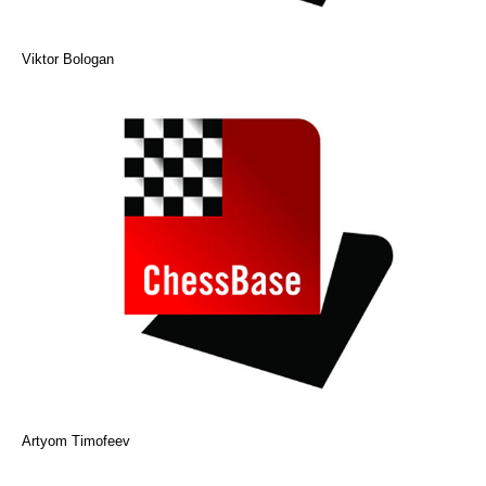
Viktor Bologan
Artyom Timofeev