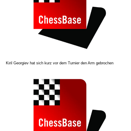
Kiril Georgiev hat sich kurz vor dem Turnier den Arm gebrochen