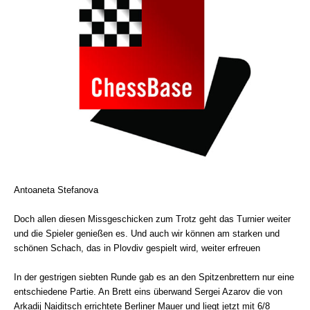
Antoaneta Stefanova
Doch allen diesen Missgeschicken zum Trotz geht das Turnier weiter
und die Spieler genießen es. Und auch wir können am starken und
schönen Schach, das in Plovdiv gespielt wird, weiter erfreuen
In der gestrigen siebten Runde gab es an den Spitzenbrettern nur eine
entschiedene Partie. An Brett eins überwand Sergei Azarov die von
Arkadij Naiditsch errichtete Berliner Mauer und liegt jetzt mit 6/8