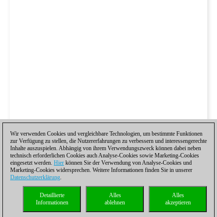
Wir verwenden Cookies und vergleichbare Technologien, um bestimmte Funktionen
zur Verfügung zu stellen, die Nutzererfahrungen zu verbessern und interessengerechte
Inhalte auszuspielen. Abhängig von ihrem Verwendungszweck können dabei neben
technisch erforderlichen Cookies auch Analyse-Cookies sowie Marketing-Cookies
eingesetzt werden.
Hier
können Sie der Verwendung von Analyse-Cookies und
Marketing-Cookies widersprechen. Weitere Informationen finden Sie in unserer
Datenschutzerklärung
.
Detaillierte
Alles
Alles
Informationen
ablehnen
akzeptieren