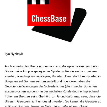
Ilya Nyzhnyk
Auch abseits des Bretts ist niemand vor Missgeschicken geschützt.
So kam eine Gruppe georgischer Spieler in Runde sechs zu einem
zweiten, allerdings unfreiwilligem, Ruhetag. Denn die Uhren wurden in
Bulgarien auf Sommerzeit umgestellt und irgendwie haben die
Georgier die Warnungen der Schiedsrichter (die in sechs Sprachen
ausgesprochen wurden!), in der nächsten Runde doch entsprechend
früher am Brett zu sein, überhört. Ein Grund dafür mag sein, dass die
Uhren in Georgien nicht umgestellt werden. So kamen die Georgier zu
spät ans Brett und fielen der Null-Toleranz-Regel zum Opfer.