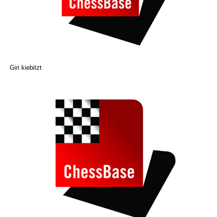
Giri kiebitzt