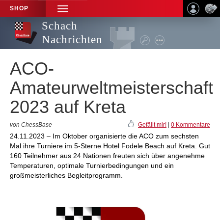
SHOP
TOGGLE
NAVIGATION
Schach
Nachrichten
ACO-
Amateurweltmeisterschaft
2023 auf Kreta
von ChessBase
Gefällt mir!
|
0 Kommentare
24.11.2023 – Im Oktober organisierte die ACO zum sechsten
Mal ihre Turniere im 5-Sterne Hotel Fodele Beach auf Kreta. Gut
160 Teilnehmer aus 24 Nationen freuten sich über angenehme
Temperaturen, optimale Turnierbedingungen und ein
großmeisterliches Begleitprogramm.