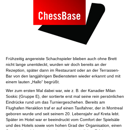
Frühzeitig angereiste Schachspieler blieben auch ohne Brett
nicht lange unentdeckt, wurden wir doch bereits an der
Rezeption, später dann im Restaurant oder an der Terrassen-
Bar von den langjährigen Bediensteten wieder erkannt und mit
einem lauten „Hallo“ begrüßt.
Wer zum ersten Mal dabei war, wie z. B. der Kanadier Milan
Soskic (Gruppe E), der sortierte erst mal seine rein persönlichen
Eindrücke rund um das Turniergeschehen. Bereits am
Flughafen Heraklion traf er auf einen Taxifahrer, der in Montreal
geboren wurde und seit seinem 20. Lebensjahr auf Kreta lebt.
Später im Hotel war er beeindruckt vom Comfort der Spielsäle
und des Hotels sowie vom hohen Grad der Organisation, einen