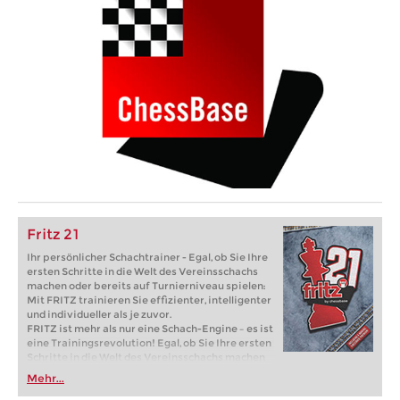
Fritz 21
Ihr persönlicher Schachtrainer - Egal, ob Sie Ihre
ersten Schritte in die Welt des Vereinsschachs
machen oder bereits auf Turnierniveau spielen:
Mit FRITZ trainieren Sie effizienter, intelligenter
und individueller als je zuvor.
FRITZ ist mehr als nur eine Schach-Engine – es ist
eine Trainingsrevolution! Egal, ob Sie Ihre ersten
Schritte in die Welt des Vereinsschachs machen
oder bereits auf Turnierniveau spielen: Mit
Mehr...
FRITZ trainieren Sie effizienter, intelligenter und