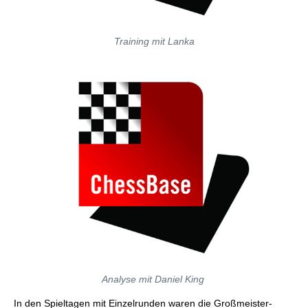
Training mit Lanka
Analyse mit Daniel King
In den Spieltagen mit Einzelrunden waren die Großmeister-