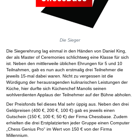
Die Sieger
Die Siegerehrung lag einmal in den Händen von Daniel King,
der als Master of Ceremonies schlichtweg eine Klasse für sich
ist. Neben den mittlerweile üblichen Ehrungen für 5 und 10
Teilnahmen, gab es nun auch erstmalig drei Teilnehmer die
jeweils 15-mal dabei waren. Nicht zu vergessen ist die
Würdigung der herausragenden kulinarischen Leistungen der
Küche, hier durfte sich Küchenchef Manolis seinen
wohlverdienten Applaus der Teilnehmer auf der Bühne abholen.
Der Preisfonds fiel dieses Mal sehr üppig aus. Neben den drei
Geldpreisen (400 €, 200 €, 100 €) gab es jeweils einen
Gutschein (150 €, 100 €; 50 €) der Firma Chessbase. Zudem
erhielten die drei Erstplatzierten jeder Gruppe einen Computer
„Chess Genius Pro“ im Wert von 150 € von der Firma
Millennium.