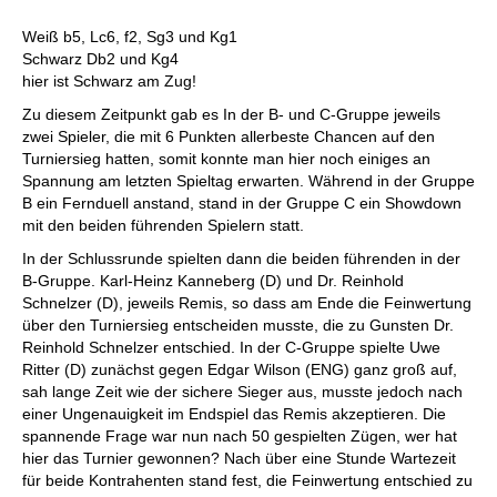
Weiß b5, Lc6, f2, Sg3 und Kg1
Schwarz Db2 und Kg4
hier ist Schwarz am Zug!
Zu diesem Zeitpunkt gab es In der B- und C-Gruppe jeweils
zwei Spieler, die mit 6 Punkten allerbeste Chancen auf den
Turniersieg hatten, somit konnte man hier noch einiges an
Spannung am letzten Spieltag erwarten. Während in der Gruppe
B ein Fernduell anstand, stand in der Gruppe C ein Showdown
mit den beiden führenden Spielern statt.
In der Schlussrunde spielten dann die beiden führenden in der
B-Gruppe. Karl-Heinz Kanneberg (D) und Dr. Reinhold
Schnelzer (D), jeweils Remis, so dass am Ende die Feinwertung
über den Turniersieg entscheiden musste, die zu Gunsten Dr.
Reinhold Schnelzer entschied. In der C-Gruppe spielte Uwe
Ritter (D) zunächst gegen Edgar Wilson (ENG) ganz groß auf,
sah lange Zeit wie der sichere Sieger aus, musste jedoch nach
einer Ungenauigkeit im Endspiel das Remis akzeptieren. Die
spannende Frage war nun nach 50 gespielten Zügen, wer hat
hier das Turnier gewonnen? Nach über eine Stunde Wartezeit
für beide Kontrahenten stand fest, die Feinwertung entschied zu