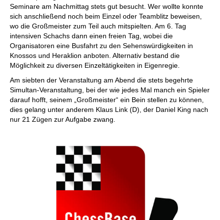
Seminare am Nachmittag stets gut besucht. Wer wollte konnte
sich anschließend noch beim Einzel oder Teamblitz beweisen,
wo die Großmeister zum Teil auch mitspielten. Am 6. Tag
intensiven Schachs dann einen freien Tag, wobei die
Organisatoren eine Busfahrt zu den Sehenswürdigkeiten in
Knossos und Heraklion anboten. Alternativ bestand die
Möglichkeit zu diversen Einzeltätigkeiten in Eigenregie.
Am siebten der Veranstaltung am Abend die stets begehrte
Simultan-Veranstaltung, bei der wie jedes Mal manch ein Spieler
darauf hofft, seinem „Großmeister“ ein Bein stellen zu können,
dies gelang unter anderem Klaus Link (D), der Daniel King nach
nur 21 Zügen zur Aufgabe zwang.