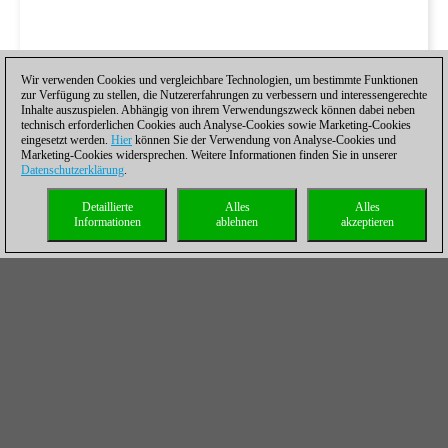
Wir verwenden Cookies und vergleichbare Technologien, um bestimmte Funktionen
zur Verfügung zu stellen, die Nutzererfahrungen zu verbessern und interessengerechte
Inhalte auszuspielen. Abhängig von ihrem Verwendungszweck können dabei neben
technisch erforderlichen Cookies auch Analyse-Cookies sowie Marketing-Cookies
eingesetzt werden.
Hier
können Sie der Verwendung von Analyse-Cookies und
Marketing-Cookies widersprechen. Weitere Informationen finden Sie in unserer
Datenschutzerklärung
.
Detaillierte
Alles
Alles
Informationen
ablehnen
akzeptieren