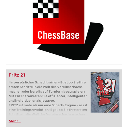
Fritz 21
Ihr persönlicher Schachtrainer - Egal, ob Sie Ihre
ersten Schritte in die Welt des Vereinsschachs
machen oder bereits auf Turnierniveau spielen:
Mit FRITZ trainieren Sie effizienter, intelligenter
und individueller als je zuvor.
FRITZ ist mehr als nur eine Schach-Engine – es ist
eine Trainingsrevolution! Egal, ob Sie Ihre ersten
Schritte in die Welt des Vereinsschachs machen
oder bereits auf Turnierniveau spielen: Mit
Mehr...
FRITZ trainieren Sie effizienter, intelligenter und