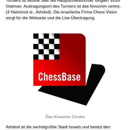
Turniers ist Moshe Slav. Als Hauptschiedsrichter fungiert Victor
Glatman. Austragungsort des Turniers ist das Kivoonim centre,
(4 Hatzionut st., Ashdod). Die israelische Firma Chess Vision
sorgt für die Webseite und die Live-Übertragung.
Das Kivoonim Centre
Ashdod ist die sechstgrößte Stadt Israels und besitzt den