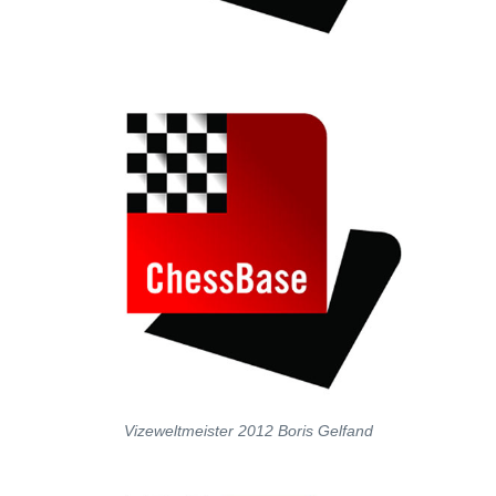
Vizeweltmeister 2012 Boris Gelfand