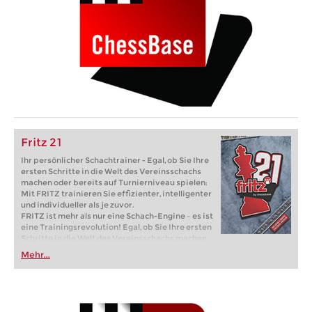
Fritz 21
Ihr persönlicher Schachtrainer - Egal, ob Sie Ihre
ersten Schritte in die Welt des Vereinsschachs
machen oder bereits auf Turnierniveau spielen:
Mit FRITZ trainieren Sie effizienter, intelligenter
und individueller als je zuvor.
FRITZ ist mehr als nur eine Schach-Engine – es ist
eine Trainingsrevolution! Egal, ob Sie Ihre ersten
Schritte in die Welt des Vereinsschachs machen
oder bereits auf Turnierniveau spielen: Mit
Mehr...
FRITZ trainieren Sie effizienter, intelligenter und
individueller als je zuvor.