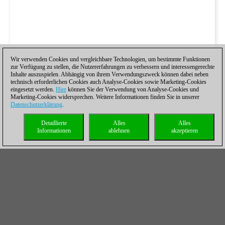
Wir verwenden Cookies und vergleichbare Technologien, um bestimmte Funktionen
zur Verfügung zu stellen, die Nutzererfahrungen zu verbessern und interessengerechte
Inhalte auszuspielen. Abhängig von ihrem Verwendungszweck können dabei neben
technisch erforderlichen Cookies auch Analyse-Cookies sowie Marketing-Cookies
eingesetzt werden.
Hier
können Sie der Verwendung von Analyse-Cookies und
Marketing-Cookies widersprechen. Weitere Informationen finden Sie in unserer
Datenschutzerklärung
.
Detaillierte
Alles
Alles
Informationen
ablehnen
akzeptieren