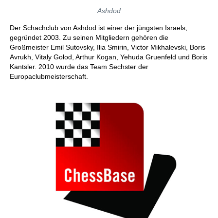
Ashdod
Der Schachclub von Ashdod ist einer der jüngsten Israels,
gegründet 2003. Zu seinen Mitgliedern gehören die
Großmeister Emil Sutovsky, Ilia Smirin, Victor Mikhalevski, Boris
Avrukh, Vitaly Golod, Arthur Kogan, Yehuda Gruenfeld und Boris
Kantsler. 2010 wurde das Team Sechster der
Europaclubmeisterschaft.